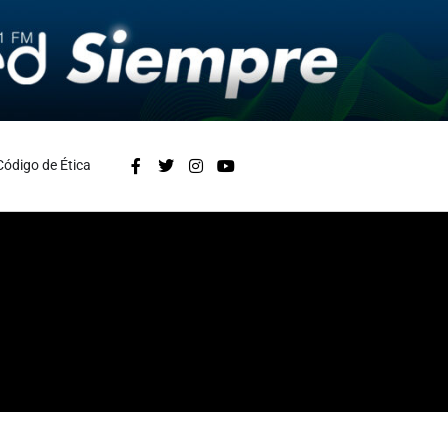
Código de Ética