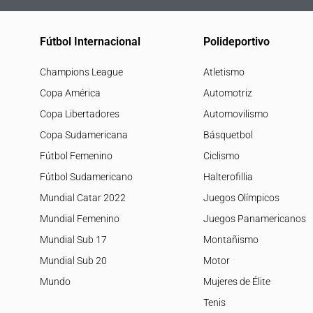
Fútbol Internacional
Polideportivo
Champions League
Atletismo
Copa América
Automotriz
Copa Libertadores
Automovilismo
Copa Sudamericana
Básquetbol
Fútbol Femenino
Ciclismo
Fútbol Sudamericano
Halterofillia
Mundial Catar 2022
Juegos Olímpicos
Mundial Femenino
Juegos Panamericanos
Mundial Sub 17
Montañismo
Mundial Sub 20
Motor
Mundo
Mujeres de Élite
Tenis