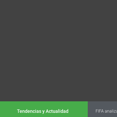
Tendencias y Actualidad
FIFA analiz