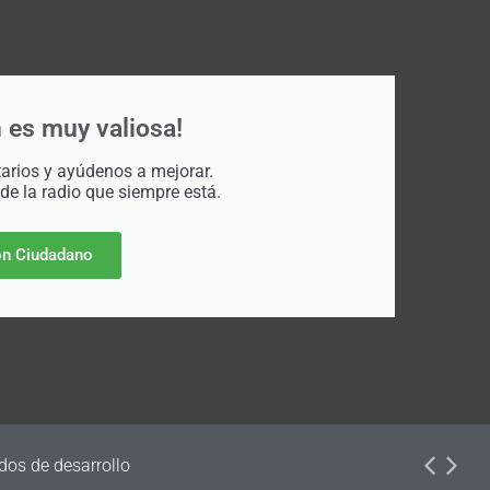
 es muy valiosa!
rios y ayúdenos a mejorar.
 de la radio que siempre está.
n Ciudadano
dos de desarrollo