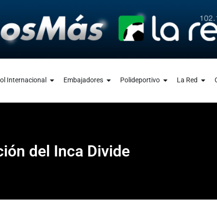
ol Internacional
Embajadores
Polideportivo
La Red
ión del Inca Divide