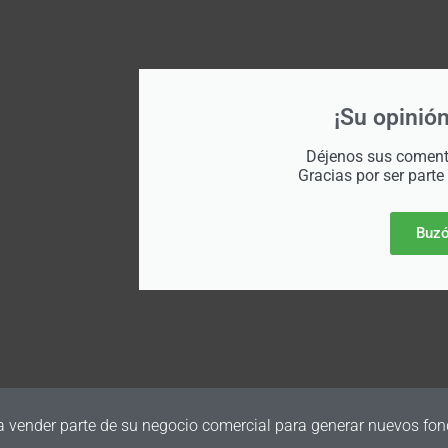
¡Su opinión
Déjenos sus comenta
Gracias por ser parte
Buzó
a vender parte de su negocio comercial para generar nuevos fon