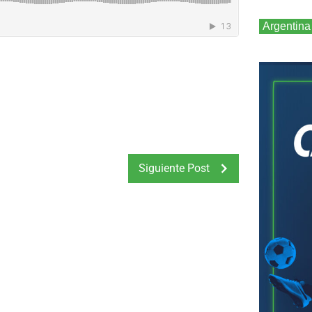
Argentina
Siguiente Post