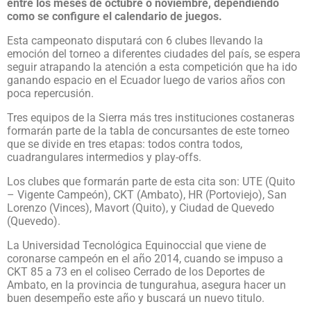
entre los meses de octubre o noviembre, dependiendo
como se configure el calendario de juegos.
Esta campeonato disputará con 6 clubes llevando la
emoción del torneo a diferentes ciudades del país, se espera
seguir atrapando la atención a esta competición que ha ido
ganando espacio en el Ecuador luego de varios años con
poca repercusión.
Tres equipos de la Sierra más tres instituciones costaneras
formarán parte de la tabla de concursantes de este torneo
que se divide en tres etapas: todos contra todos,
cuadrangulares intermedios y play-offs.
Los clubes que formarán parte de esta cita son: UTE (Quito
– Vigente Campeón), CKT (Ambato), HR (Portoviejo), San
Lorenzo (Vinces), Mavort (Quito), y Ciudad de Quevedo
(Quevedo).
La Universidad Tecnológica Equinoccial que viene de
coronarse campeón en el año 2014, cuando se impuso a
CKT 85 a 73 en el coliseo Cerrado de los Deportes de
Ambato, en la provincia de tungurahua, asegura hacer un
buen desempeño este año y buscará un nuevo titulo.