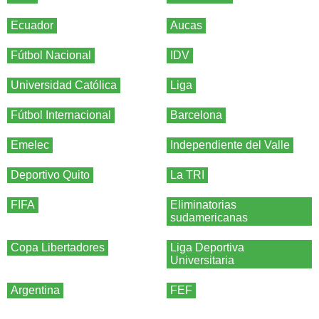
Ecuador
Aucas
Fútbol Nacional
IDV
Universidad Católica
Liga
Fútbol Internacional
Barcelona
Emelec
Independiente del Valle
Deportivo Quito
La TRI
FIFA
Eliminatorias
sudamericanas
Copa Libertadores
Liga Deportiva
Universitaria
Argentina
FEF