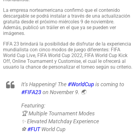
La empresa norteamericana confirmó que el contenido
descargable se podrá instalar a través de una actualización
gratuita desde el próximo miércoles 9 de noviembre.
Además, publicó un tráiler en el que ya se pueden ver
imágenes.
FIFA 23 brindará la posibilidad de disfrutar de la experiencia
mundialista con cinco modos de juego diferentes: FIFA
World Cup Live, FIFA World Cup 2022, FIFA World Cup Kick
Off, Online Tournament y Customise, el cual le ofrecerá al
usuario la chance de personalizar el torneo según su criterio.
It's Happening! The
#WorldCup
is coming to
#FIFA23
on November 9. 🌏
Featuring:
🏆 Multiple Tournament Modes
✨ Elevated Matchday Experience
⚽️
#FUT
World Cup