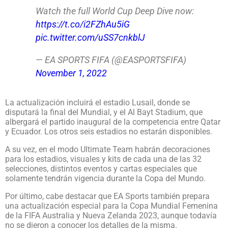
Watch the full World Cup Deep Dive now:
https://t.co/i2FZhAu5iG
pic.twitter.com/uSS7cnkblJ
— EA SPORTS FIFA (@EASPORTSFIFA)
November 1, 2022
La actualización incluirá el estadio Lusail, donde se
disputará la final del Mundial, y el Al Bayt Stadium, que
albergará el partido inaugural de la competencia entre Qatar
y Ecuador. Los otros seis estadios no estarán disponibles.
A su vez, en el modo Ultimate Team habrán decoraciones
para los estadios, visuales y kits de cada una de las 32
selecciones, distintos eventos y cartas especiales que
solamente tendrán vigencia durante la Copa del Mundo.
Por último, cabe destacar que EA Sports también prepara
una actualización especial para la Copa Mundial Femenina
de la FIFA Australia y Nueva Zelanda 2023, aunque todavía
no se dieron a conocer los detalles de la misma.