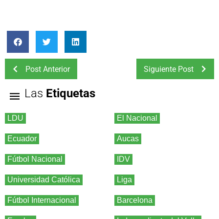
Post Anterior
Siguiente Post
Las
Etiquetas
LDU
El Nacional
Ecuador
Aucas
Fútbol Nacional
IDV
Universidad Católica
Liga
Fútbol Internacional
Barcelona