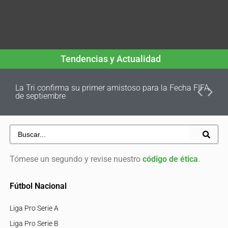
Tendencias y Actualidad
La Tri confirma su primer amistoso para la Fecha FIFA
de septiembre
Tómese un segundo y revise nuestro
código de ética
.
Fútbol Nacional
Liga Pro Serie A
Liga Pro Serie B