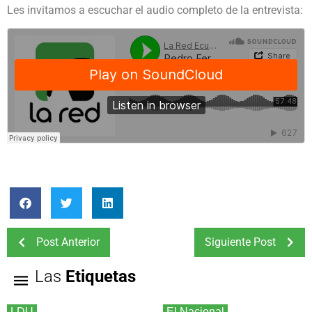
Les invitamos a escuchar el audio completo de la entrevista:
Post Anterior
Siguiente Post
Las
Etiquetas
LDU
El Nacional