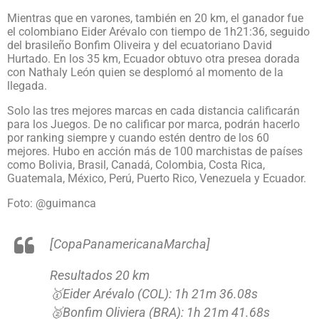
Mientras que en varones, también en 20 km, el ganador fue
el colombiano Eider Arévalo con tiempo de 1h21:36, seguido
del brasileño Bonfim Oliveira y del ecuatoriano David
Hurtado. En los 35 km, Ecuador obtuvo otra presea dorada
con Nathaly León quien se desplomó al momento de la
llegada.
Solo las tres mejores marcas en cada distancia calificarán
para los Juegos. De no calificar por marca, podrán hacerlo
por ranking siempre y cuando estén dentro de los 60
mejores. Hubo en acción más de 100 marchistas de países
como Bolivia, Brasil, Canadá, Colombia, Costa Rica,
Guatemala, México, Perú, Puerto Rico, Venezuela y Ecuador.
Foto: @guimanca
[CopaPanamericanaMarcha]
Resultados 20 km
🥇Eider Arévalo (COL): 1h 21m 36.08s
🥈Bonfim Oliviera (BRA): 1h 21m 41.68s