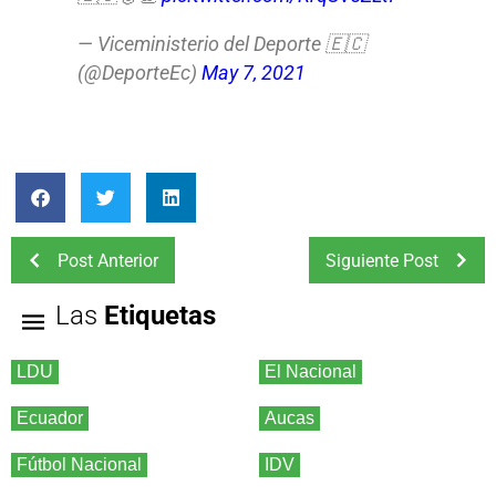
— Viceministerio del Deporte 🇪🇨
(@DeporteEc)
May 7, 2021
Post Anterior
Siguiente Post
Las
Etiquetas
LDU
El Nacional
Ecuador
Aucas
Fútbol Nacional
IDV