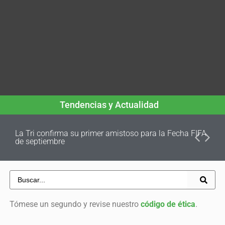
Tendencias y Actualidad
La Tri confirma su primer amistoso para la Fecha FIFA
de septiembre
Tómese un segundo y revise nuestro
código de ética
.