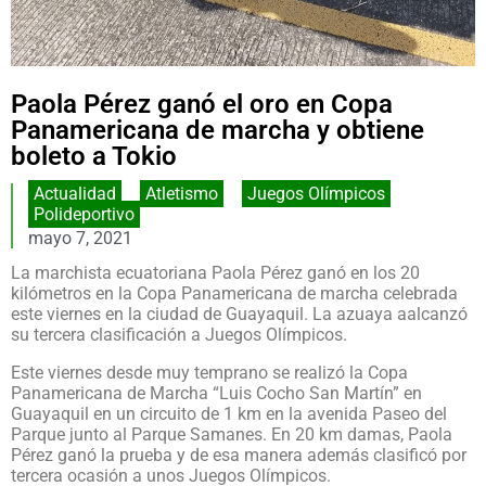
Paola Pérez ganó el oro en Copa
Panamericana de marcha y obtiene
boleto a Tokio
Actualidad
,
Atletismo
,
Juegos Olímpicos
,
Polideportivo
mayo 7, 2021
La marchista ecuatoriana Paola Pérez ganó en los 20
kilómetros en la Copa Panamericana de marcha celebrada
este viernes en la ciudad de Guayaquil. La azuaya aalcanzó
su tercera clasificación a Juegos Olímpicos.
Este viernes desde muy temprano se realizó la Copa
Panamericana de Marcha “Luis Cocho San Martín” en
Guayaquil en un circuito de 1 km en la avenida Paseo del
Parque junto al Parque Samanes. En 20 km damas, Paola
Pérez ganó la prueba y de esa manera además clasificó por
tercera ocasión a unos Juegos Olímpicos.