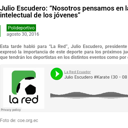
Julio Escudero: “Nosotros pensamos en l
intelectual de los jóvenes”
Polideportivo
agosto 30, 2016
Esta tarde habló para “La Red”, Julio Escudero, president
expresó la importancia de este deporte para los próximos j
que tendrán los deportistas en los distintos eventos como por 
Foto de: coe.org.ec