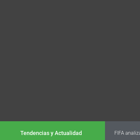
Tendencias y Actualidad
FIFA analiz