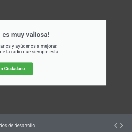
 es muy valiosa!
rios y ayúdenos a mejorar.
 de la radio que siempre está.
n Ciudadano
dos de desarrollo