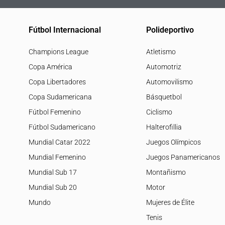
Fútbol Internacional
Polideportivo
Champions League
Atletismo
Copa América
Automotriz
Copa Libertadores
Automovilismo
Copa Sudamericana
Básquetbol
Fútbol Femenino
Ciclismo
Fútbol Sudamericano
Halterofillia
Mundial Catar 2022
Juegos Olímpicos
Mundial Femenino
Juegos Panamericanos
Mundial Sub 17
Montañismo
Mundial Sub 20
Motor
Mundo
Mujeres de Élite
Tenis