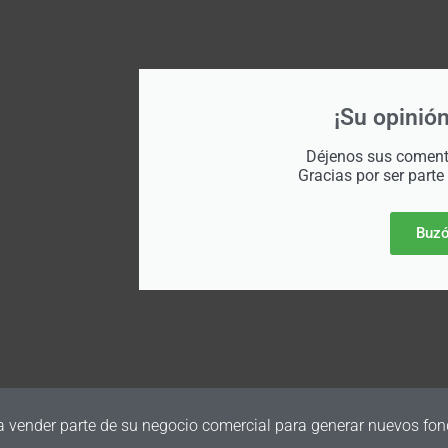
¡Su opinión
Déjenos sus comenta
Gracias por ser parte
Buzó
a vender parte de su negocio comercial para generar nuevos fon