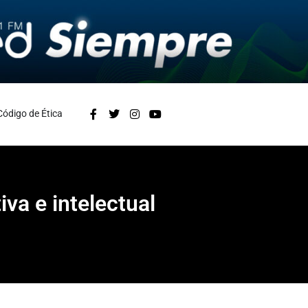
Código de Ética
va e intelectual