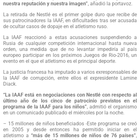
nuestra reputación y nuestra imagen”
, añadió la portavoz.
La retirada de Nestlé es el primer golpe duro que recibe de
sus patrocinadores la IAAF, en dificultades tras ser acusada
de ocultar casos de dopaje en el atletismo ruso.
La IAAF reaccionó a estas acusaciones suspendiendo a
Rusia de cualquier competición internacional hasta nueva
orden, una medida que de no levantar impediría al país
europeo participar en los próximos Juegos de Rio-2016, un
evento en el que el atletismo es el principal deporte.
La justicia francesa ha imputado a varios exresponsables de
la IAAF de corrupción, entre ellos el expresidente Lamine
Diack.
“La IAAF está en negociaciones con Nestlé con respecto al
último año de los cinco de patrocinio previstos en el
programa de la IAAF para los niños”
, admitió el organismo
en un comunicado publicado el miércoles por la noche.
– 15 millones de niños beneficiados -Este programa se creó
en 2005 y desde entonces ha permitido iniciar en el
atletismo a
“más de 15 millones de niños de 76 países”
,