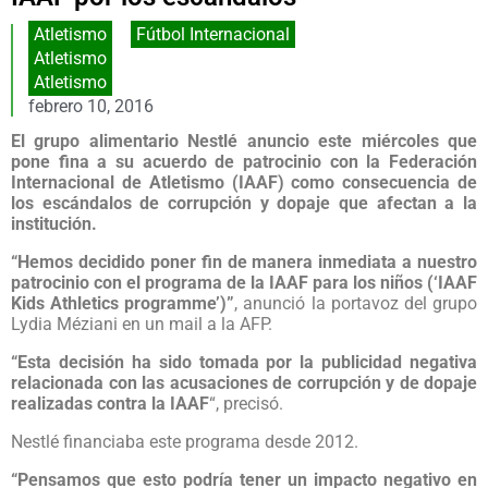
Atletismo
,
Fútbol Internacional
Atletismo
Atletismo
febrero 10, 2016
El grupo alimentario Nestlé anuncio este miércoles que
pone fina a su acuerdo de patrocinio con la Federación
Internacional de Atletismo (IAAF) como consecuencia de
los escándalos de corrupción y dopaje que afectan a la
institución.
“Hemos decidido poner fin de manera inmediata a nuestro
patrocinio con el programa de la IAAF para los niños (‘IAAF
Kids Athletics programme’)”
, anunció la portavoz del grupo
Lydia Méziani en un mail a la AFP.
“Esta decisión ha sido tomada por la publicidad negativa
relacionada con las acusaciones de corrupción y de dopaje
realizadas contra la IAAF
“, precisó.
Nestlé financiaba este programa desde 2012.
“Pensamos que esto podría tener un impacto negativo en