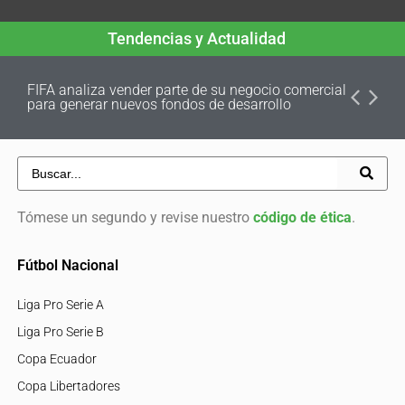
Tendencias y Actualidad
FIFA analiza vender parte de su negocio comercial
para generar nuevos fondos de desarrollo
Tómese un segundo y revise nuestro
código de ética
.
Fútbol Nacional
Liga Pro Serie A
Liga Pro Serie B
Copa Ecuador
Copa Libertadores