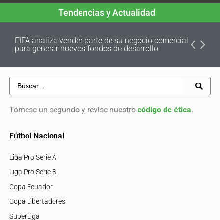
Tendencias y Actualidad
FIFA analiza vender parte de su negocio comercial
para generar nuevos fondos de desarrollo
Tómese un segundo y revise nuestro
código de ética
.
Fútbol Nacional
Liga Pro Serie A
Liga Pro Serie B
Copa Ecuador
Copa Libertadores
SuperLiga