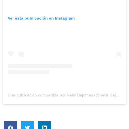
Ver esta publicación en Instagram
Una publicación compartida por Neisi Dajomes (@neisi_dajomes)