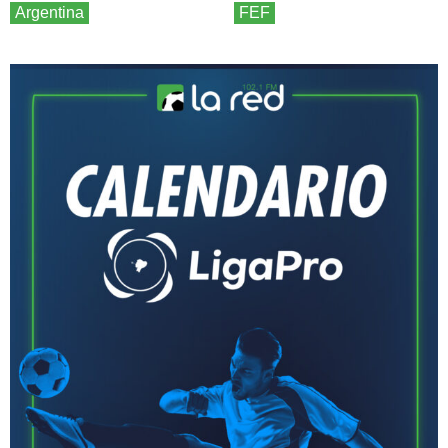
Argentina
FEF