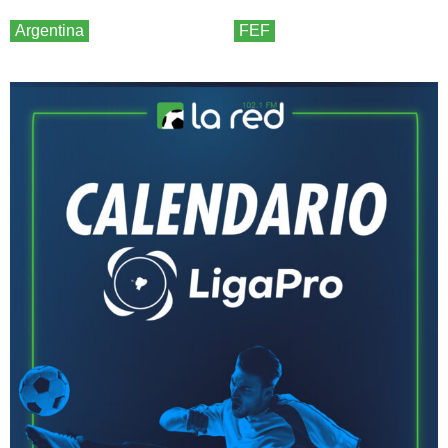
Argentina
FEF