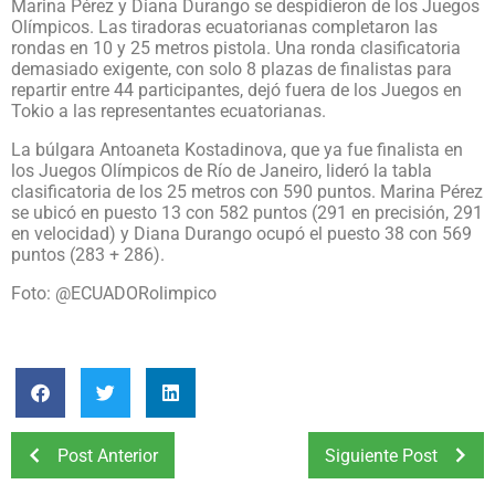
Marina Pérez y Diana Durango se despidieron de los Juegos
Olímpicos. Las tiradoras ecuatorianas completaron las
rondas en 10 y 25 metros pistola. Una ronda clasificatoria
demasiado exigente, con solo 8 plazas de finalistas para
repartir entre 44 participantes, dejó fuera de los Juegos en
Tokio a las representantes ecuatorianas.
La búlgara Antoaneta Kostadinova, que ya fue finalista en
los Juegos Olímpicos de Río de Janeiro, lideró la tabla
clasificatoria de los 25 metros con 590 puntos. Marina Pérez
se ubicó en puesto 13 con 582 puntos (291 en precisión, 291
en velocidad) y Diana Durango ocupó el puesto 38 con 569
puntos (283 + 286).
Foto: @ECUADORolimpico
Post Anterior
Siguiente Post