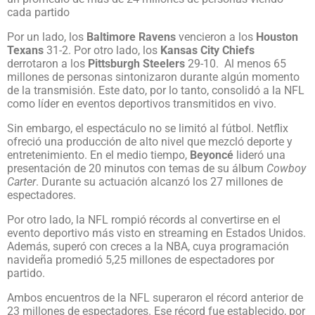
cada partido
Por un lado, los
Baltimore Ravens
vencieron a los
Houston
Texans
31-2. Por otro lado, los
Kansas City Chiefs
derrotaron a los
Pittsburgh Steelers
29-10. Al menos 65
millones de personas sintonizaron durante algún momento
de la transmisión. Este dato, por lo tanto, consolidó a la NFL
como líder en eventos deportivos transmitidos en vivo.
Sin embargo, el espectáculo no se limitó al fútbol. Netflix
ofreció una producción de alto nivel que mezcló deporte y
entretenimiento. En el medio tiempo,
Beyoncé
lideró una
presentación de 20 minutos con temas de su álbum
Cowboy
Carter
. Durante su actuación alcanzó los 27 millones de
espectadores.
Por otro lado, la NFL rompió récords al convertirse en el
evento deportivo más visto en streaming en Estados Unidos.
Además, superó con creces a la NBA, cuya programación
navideña promedió 5,25 millones de espectadores por
partido.
Ambos encuentros de la NFL superaron el récord anterior de
23 millones de espectadores. Ese récord fue establecido, por