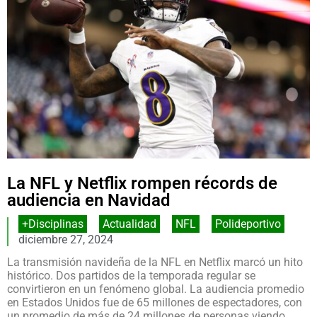
La NFL y Netflix rompen récords de
audiencia en Navidad
+Disciplinas
,
Actualidad
,
NFL
,
Polideportivo
diciembre 27, 2024
La transmisión navideña de la NFL en Netflix marcó un hito
histórico. Dos partidos de la temporada regular se
convirtieron en un fenómeno global. La audiencia promedio
en Estados Unidos fue de 65 millones de espectadores, con
un promedio de más de 24 millones de personas viendo