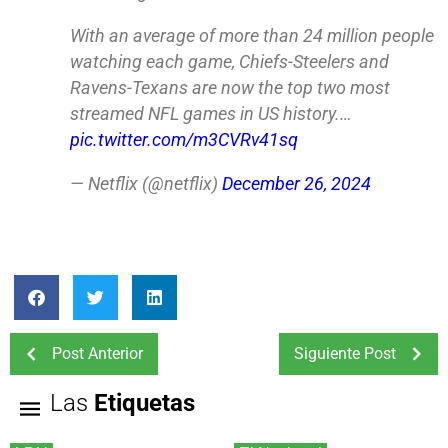
With an average of more than 24 million people
watching each game, Chiefs-Steelers and
Ravens-Texans are now the top two most
streamed NFL games in US history.…
pic.twitter.com/m3CVRv41sq
— Netflix (@netflix)
December 26, 2024
Post Anterior
Siguiente Post
Las
Etiquetas