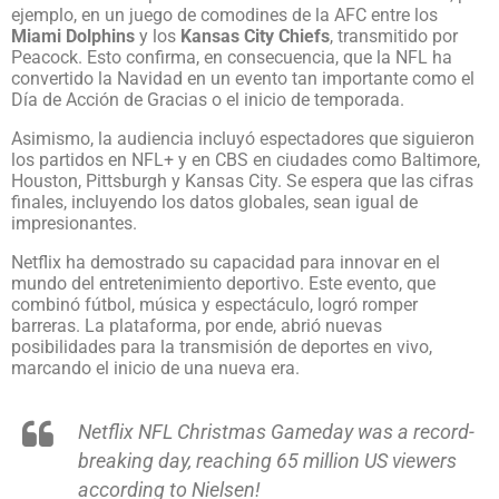
ejemplo, en un juego de comodines de la AFC entre los
Miami Dolphins
y los
Kansas City Chiefs
, transmitido por
Peacock. Esto confirma, en consecuencia, que la NFL ha
convertido la Navidad en un evento tan importante como el
Día de Acción de Gracias o el inicio de temporada.
Asimismo, la audiencia incluyó espectadores que siguieron
los partidos en NFL+ y en CBS en ciudades como Baltimore,
Houston, Pittsburgh y Kansas City. Se espera que las cifras
finales, incluyendo los datos globales, sean igual de
impresionantes.
Netflix ha demostrado su capacidad para innovar en el
mundo del entretenimiento deportivo. Este evento, que
combinó fútbol, música y espectáculo, logró romper
barreras. La plataforma, por ende, abrió nuevas
posibilidades para la transmisión de deportes en vivo,
marcando el inicio de una nueva era.
Netflix NFL Christmas Gameday was a record-
breaking day, reaching 65 million US viewers
according to Nielsen!