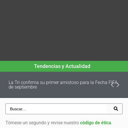
Tendencias y Actualidad
La Tri confirma su primer amistoso para la Fecha FIFA
de septiembre
Tómese un segundo y revise nuestro
código de ética
.