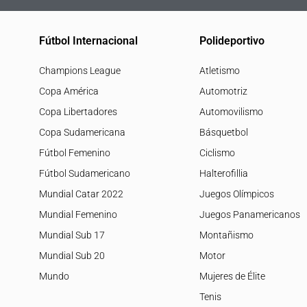
Fútbol Internacional
Polideportivo
Champions League
Atletismo
Copa América
Automotriz
Copa Libertadores
Automovilismo
Copa Sudamericana
Básquetbol
Fútbol Femenino
Ciclismo
Fútbol Sudamericano
Halterofillia
Mundial Catar 2022
Juegos Olímpicos
Mundial Femenino
Juegos Panamericanos
Mundial Sub 17
Montañismo
Mundial Sub 20
Motor
Mundo
Mujeres de Élite
Tenis