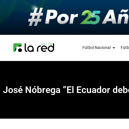
Fútbol Nacional
Fútb
José Nóbrega “El Ecuador debe