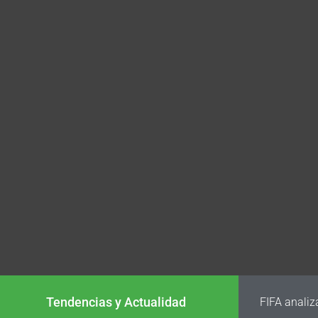
Tendencias y Actualidad
FIFA analiz