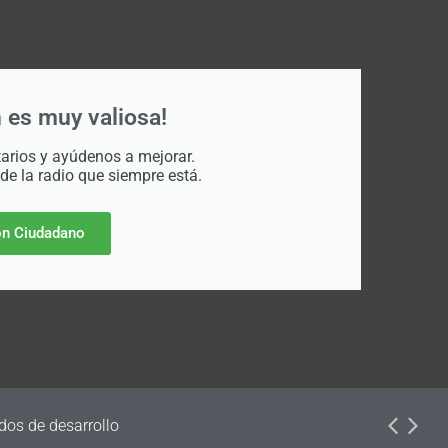
 es muy valiosa!
rios y ayúdenos a mejorar.
 de la radio que siempre está.
n Ciudadano
dos de desarrollo