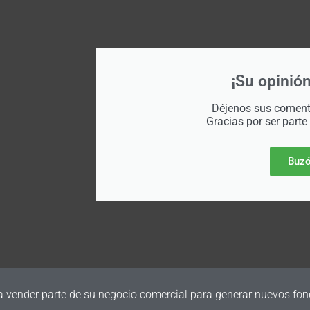
¡Su opinión
Déjenos sus comenta
Gracias por ser parte
Buzó
a vender parte de su negocio comercial para generar nuevos fon