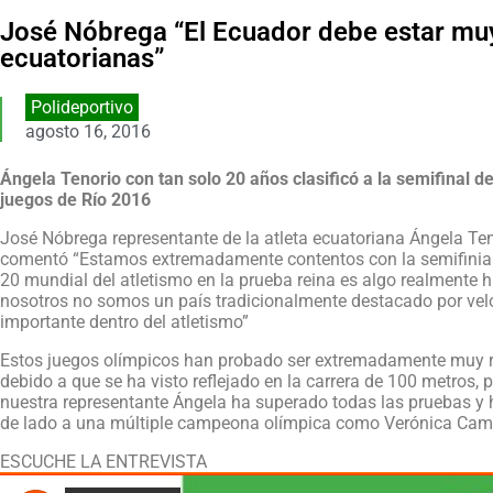
José Nóbrega “El Ecuador debe estar muy 
ecuatorianas”
Polideportivo
agosto 16, 2016
Ángela Tenorio con tan solo 20 años clasificó a la semifinal d
juegos de Río 2016
José Nóbrega representante de la atleta ecuatoriana Ángela Te
comentó “Estamos extremadamente contentos con la semifinial d
20 mundial del atletismo en la prueba reina es algo realmente 
nosotros no somos un país tradicionalmente destacado por vel
importante dentro del atletismo”
Estos juegos olímpicos han probado ser extremadamente muy r
debido a que se ha visto reflejado en la carrera de 100 metros
nuestra representante Ángela ha superado todas las pruebas y h
de lado a una múltiple campeona olímpica como Verónica Cam
ESCUCHE LA ENTREVISTA