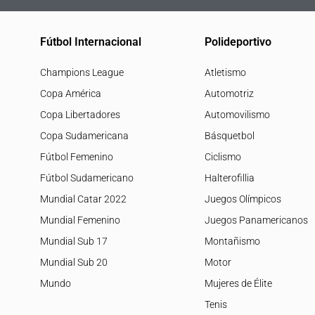
Fútbol Internacional
Polideportivo
Champions League
Atletismo
Copa América
Automotriz
Copa Libertadores
Automovilismo
Copa Sudamericana
Básquetbol
Fútbol Femenino
Ciclismo
Fútbol Sudamericano
Halterofillia
Mundial Catar 2022
Juegos Olímpicos
Mundial Femenino
Juegos Panamericanos
Mundial Sub 17
Montañismo
Mundial Sub 20
Motor
Mundo
Mujeres de Élite
Tenis