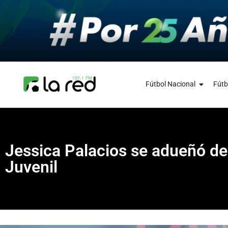
Fútbol Nacional
Fútb
Jessica Palacios se adueñó de
Juvenil