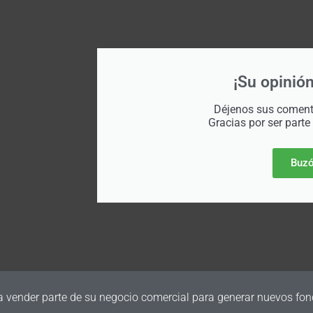
¡Su opinión
Déjenos sus comenta
Gracias por ser parte
Buzó
a vender parte de su negocio comercial para generar nuevos fon