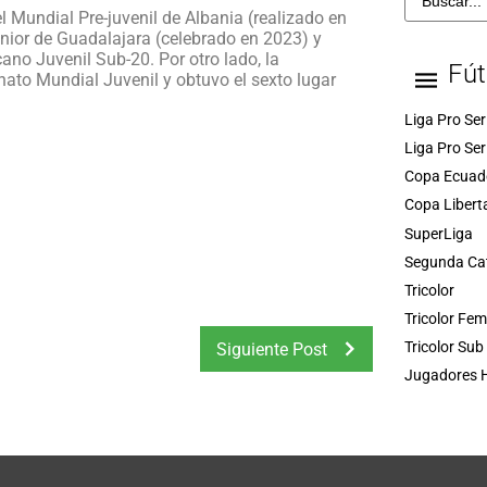
 Mundial Pre-juvenil de Albania (realizado en
nior de Guadalajara (celebrado en 2023) y
no Juvenil Sub-20. Por otro lado, la
Fút
ato Mundial Juvenil y obtuvo el sexto lugar
Liga Pro Ser
Liga Pro Ser
Copa Ecuad
Copa Libert
SuperLiga
Segunda Ca
Tricolor
Tricolor Fe
Tricolor Sub
Siguiente Post
Jugadores H