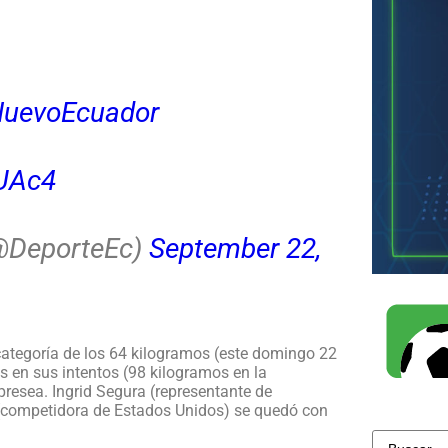
NuevoEcuador
TUAc4
(@DeporteEc)
September 22,
categoría de los 64 kilogramos (este domingo 22
os en sus intentos (98 kilogramos en la
resea. Ingrid Segura (representante de
 (competidora de Estados Unidos) se quedó con