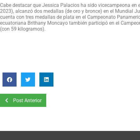
Cabe destacar que Jessica Palacios ha sido vicecampeona en el
2023), alcanzó dos medallas (de oro y bronce) en el Mundial Ju
cuenta con tres medallas de plata en el Campeonato Panamerica
ecuatoriana Brithany Moncayo también participó en el Campeon
(con 59 kilogramos).
Post Anterior