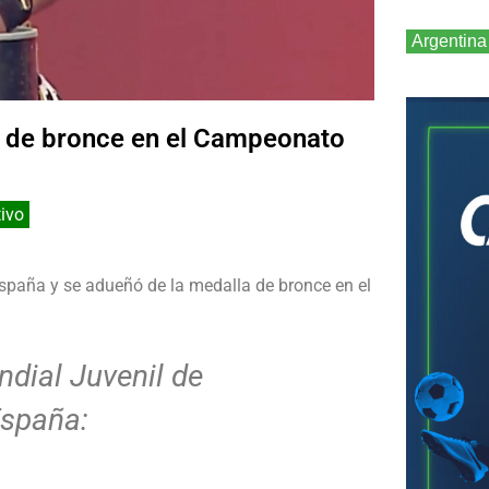
Argentina
a de bronce en el Campeonato
tivo
España y se adueñó de la medalla de bronce en el
dial Juvenil de
España: