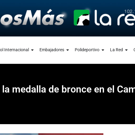
ol Internacional
Embajadores
Polideportivo
La Red
 la medalla de bronce en el C