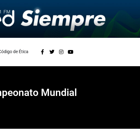
Código de Ética
ampeonato Mundial