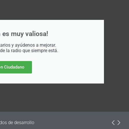
 es muy valiosa!
rios y ayúdenos a mejorar.
 de la radio que siempre está.
n Ciudadano
dos de desarrollo