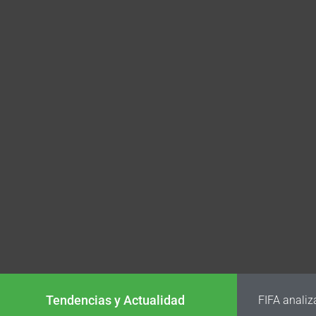
Tendencias y Actualidad
FIFA analiz