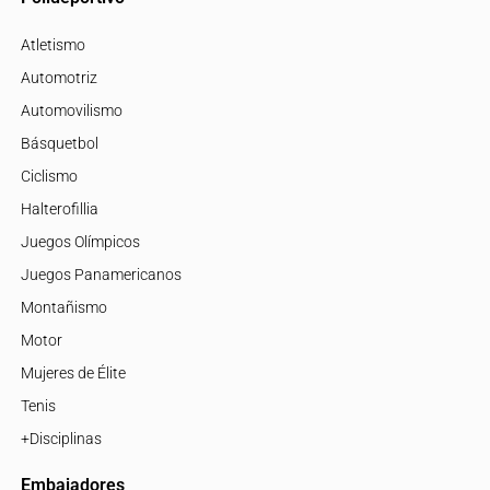
Atletismo
Automotriz
Automovilismo
Básquetbol
Ciclismo
Halterofillia
Juegos Olímpicos
Juegos Panamericanos
Montañismo
Motor
Mujeres de Élite
Tenis
+Disciplinas
Embajadores