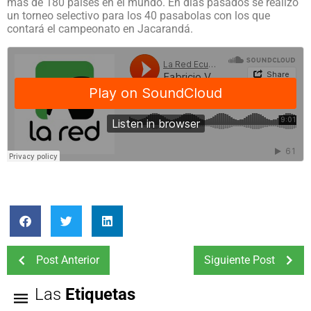
más de 180 países en el mundo. En días pasados se realizó
un torneo selectivo para los 40 pasabolas con los que
contará el campeonato en Jacarandá.
Post Anterior
Siguiente Post
Las
Etiquetas