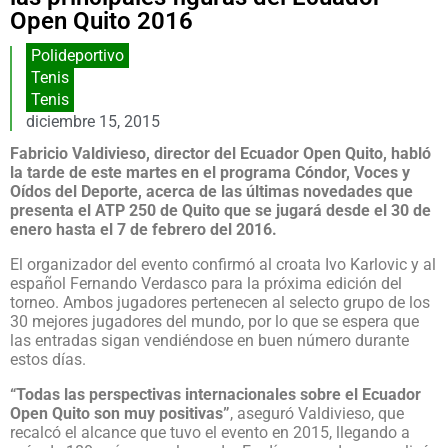
Open Quito 2016
Polideportivo
Tenis
Tenis
diciembre 15, 2015
Fabricio Valdivieso, director del Ecuador Open Quito, habló
la tarde de este martes en el programa Cóndor, Voces y
Oídos del Deporte, acerca de las últimas novedades que
presenta el ATP 250 de Quito que se jugará desde el 30 de
enero hasta el 7 de febrero del 2016.
El organizador del evento confirmó al croata Ivo Karlovic y al
español Fernando Verdasco para la próxima edición del
torneo. Ambos jugadores pertenecen al selecto grupo de los
30 mejores jugadores del mundo, por lo que se espera que
las entradas sigan vendiéndose en buen número durante
estos días.
“Todas las perspectivas internacionales sobre el Ecuador
Open Quito son muy positivas”
, aseguró Valdivieso, que
recalcó el alcance que tuvo el evento en 2015, llegando a