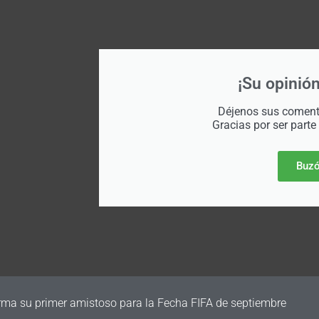
¡Su opinión
Déjenos sus comenta
Gracias por ser parte
Buzó
irma su primer amistoso para la Fecha FIFA de septiembre