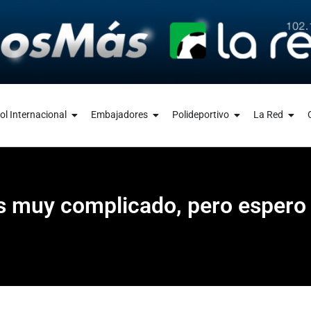
ol Internacional
Embajadores
Polideportivo
La Red
es muy complicado, pero espero