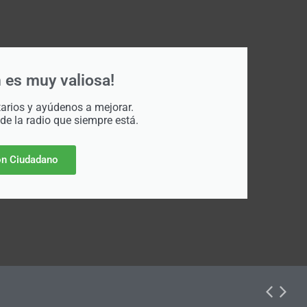
 es muy valiosa!
rios y ayúdenos a mejorar.
 de la radio que siempre está.
n Ciudadano