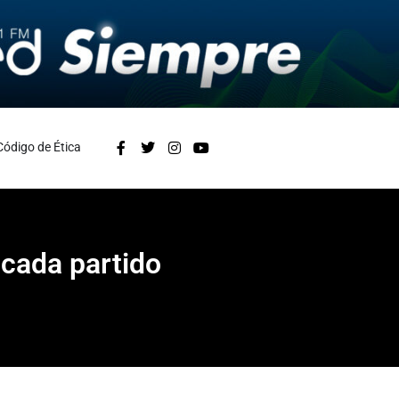
Código de Ética
 cada partido