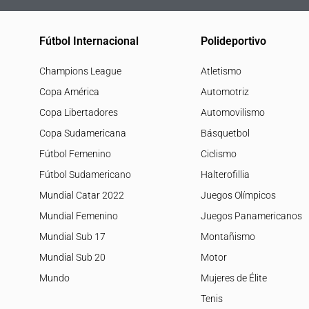
Fútbol Internacional
Polideportivo
Champions League
Atletismo
Copa América
Automotriz
Copa Libertadores
Automovilismo
Copa Sudamericana
Básquetbol
Fútbol Femenino
Ciclismo
Fútbol Sudamericano
Halterofillia
Mundial Catar 2022
Juegos Olímpicos
Mundial Femenino
Juegos Panamericanos
Mundial Sub 17
Montañismo
Mundial Sub 20
Motor
Mundo
Mujeres de Élite
Tenis