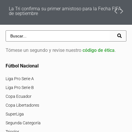
La Tri confirma su primer amistoso para la Fecha FIFA
de septiembre
Tómese un segundo y revise nuestro
código de ética
.
Fútbol Nacional
Liga Pro Serie A
Liga Pro Serie B
Copa Ecuador
Copa Libertadores
SuperLiga
Segunda Categoría
Tricolor