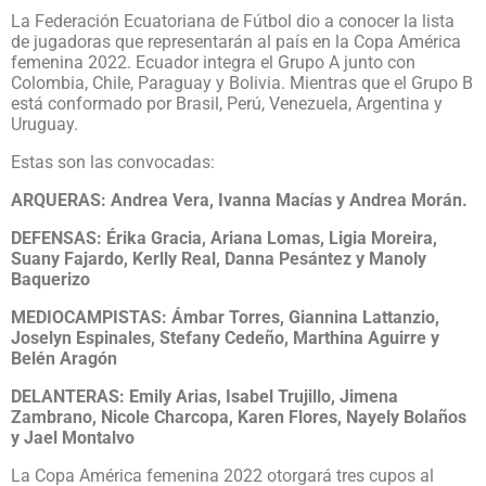
La Federación Ecuatoriana de Fútbol dio a conocer la lista
de jugadoras que representarán al país en la Copa América
femenina 2022. Ecuador integra el Grupo A junto con
Colombia, Chile, Paraguay y Bolivia. Mientras que el Grupo B
está conformado por Brasil, Perú, Venezuela, Argentina y
Uruguay.
Estas son las convocadas:
ARQUERAS: Andrea Vera, Ivanna Macías y Andrea Morán.
DEFENSAS: Érika Gracia, Ariana Lomas, Ligia Moreira,
Suany Fajardo, Kerlly Real, Danna Pesántez y Manoly
Baquerizo
MEDIOCAMPISTAS: Ámbar Torres, Giannina Lattanzio,
Joselyn Espinales, Stefany Cedeño, Marthina Aguirre y
Belén Aragón
DELANTERAS: Emily Arias, Isabel Trujillo, Jimena
Zambrano, Nicole Charcopa, Karen Flores, Nayely Bolaños
y Jael Montalvo
La Copa América femenina 2022 otorgará tres cupos al