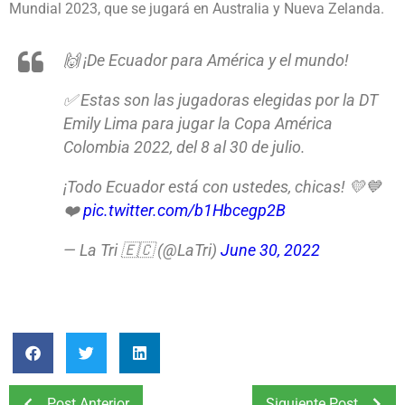
Mundial 2023, que se jugará en Australia y Nueva Zelanda.
🙌 ¡De Ecuador para América y el mundo!
✅ Estas son las jugadoras elegidas por la DT
Emily Lima para jugar la Copa América
Colombia 2022, del 8 al 30 de julio.
¡Todo Ecuador está con ustedes, chicas! 💛💙
❤️
pic.twitter.com/b1Hbcegp2B
— La Tri 🇪🇨 (@LaTri)
June 30, 2022
Post Anterior
Siguiente Post