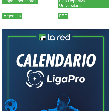
Copa Libertadores
Liga Deportiva
Universitaria
Argentina
FEF