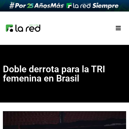
Doble derrota para la TRI
femenina en Brasil