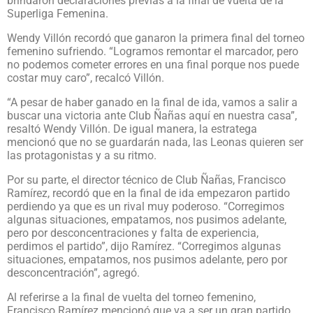
brindaron declaraciones previas a la final de vuelta de la
Superliga Femenina.
Wendy Villón recordó que ganaron la primera final del torneo
femenino sufriendo. “Logramos remontar el marcador, pero
no podemos cometer errores en una final porque nos puede
costar muy caro”, recalcó Villón.
“A pesar de haber ganado en la final de ida, vamos a salir a
buscar una victoria ante Club Ñañas aquí en nuestra casa”,
resaltó Wendy Villón. De igual manera, la estratega
mencionó que no se guardarán nada, las Leonas quieren ser
las protagonistas y a su ritmo.
Por su parte, el director técnico de Club Ñañas, Francisco
Ramírez, recordó que en la final de ida empezaron partido
perdiendo ya que es un rival muy poderoso. “Corregimos
algunas situaciones, empatamos, nos pusimos adelante,
pero por desconcentraciones y falta de experiencia,
perdimos el partido”, dijo Ramírez. “Corregimos algunas
situaciones, empatamos, nos pusimos adelante, pero por
desconcentración”, agregó.
Al referirse a la final de vuelta del torneo femenino,
Francisco Ramírez mencionó que va a ser un gran partido,