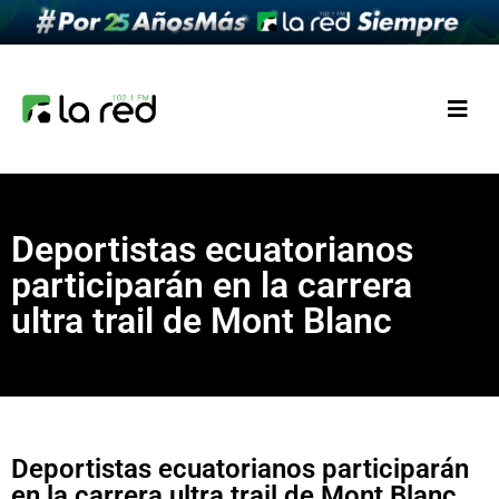
Deportistas ecuatorianos
participarán en la carrera
ultra trail de Mont Blanc
Deportistas ecuatorianos participarán
en la carrera ultra trail de Mont Blanc