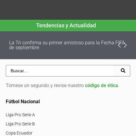
Tendencias y Actualidad
La Tri confirma su primer amistoso para la Fecha FIFA
de septiembre
Tómese un segundo y revise nuestro
código de ética
.
Fútbol Nacional
Liga Pro Serie A
Liga Pro Serie B
Copa Ecuador