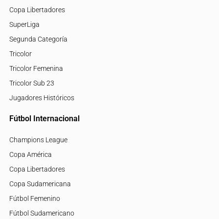
Copa Libertadores
SuperLiga
Segunda Categoría
Tricolor
Tricolor Femenina
Tricolor Sub 23
Jugadores Históricos
Fútbol Internacional
Champions League
Copa América
Copa Libertadores
Copa Sudamericana
Fútbol Femenino
Fútbol Sudamericano