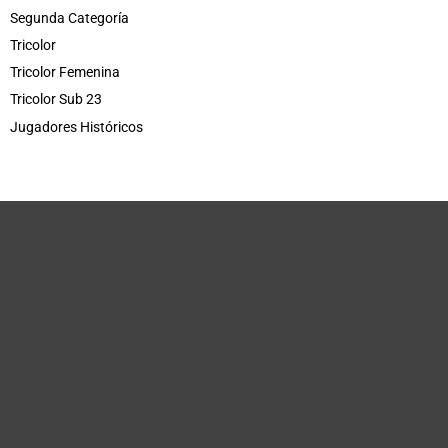
Segunda Categoría
Tricolor
Tricolor Femenina
Tricolor Sub 23
Jugadores Históricos