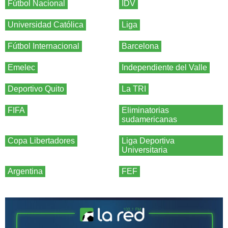
Fútbol Nacional
IDV
Universidad Católica
Liga
Fútbol Internacional
Barcelona
Emelec
Independiente del Valle
Deportivo Quito
La TRI
FIFA
Eliminatorias
sudamericanas
Copa Libertadores
Liga Deportiva
Universitaria
Argentina
FEF