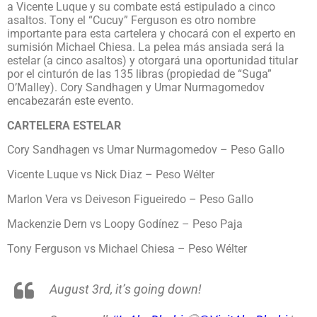
a Vicente Luque y su combate está estipulado a cinco
asaltos. Tony el “Cucuy” Ferguson es otro nombre
importante para esta cartelera y chocará con el experto en
sumisión Michael Chiesa. La pelea más ansiada será la
estelar (a cinco asaltos) y otorgará una oportunidad titular
por el cinturón de las 135 libras (propiedad de “Suga”
O’Malley). Cory Sandhagen y Umar Nurmagomedov
encabezarán este evento.
CARTELERA ESTELAR
Cory Sandhagen vs Umar Nurmagomedov – Peso Gallo
Vicente Luque vs Nick Diaz – Peso Wélter
Marlon Vera vs Deiveson Figueiredo – Peso Gallo
Mackenzie Dern vs Loopy Godínez – Peso Paja
Tony Ferguson vs Michael Chiesa – Peso Wélter
August 3rd, it’s going down!