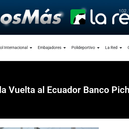
ol Internacional
Embajadores
Polideportivo
La Red
 la Vuelta al Ecuador Banco Pic