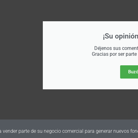
¡Su opinión
Déjenos sus comenta
Gracias por ser parte
Buzó
a vender parte de su negocio comercial para generar nuevos fon