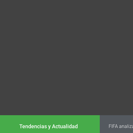
Tendencias y Actualidad
FIFA analiz