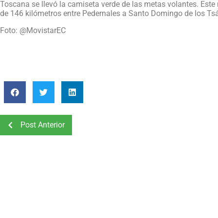
Toscana se llevó la camiseta verde de las metas volantes. Este
de 146 kilómetros entre Pedernales a Santo Domingo de los Tsá
Foto: @MovistarEC
Post Anterior