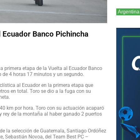
Argentina
al Ecuador Banco Pichincha
n la primera etapa de la Vuelta al Ecuador Banco
po de 4 horas 17 minutos y un segundo.
iclística al Ecuador en la primera etapa que
os en total. Toro se dio a la fuga con su
meta.
e 40 km por hora. Toro con su actuación acaparó
23 y rey de la montaña al haber ganado 2 puertos
s de la selección de Guatemala, Santiago Ordóñez
te, Sebastián Novoa, del Team Best PC –