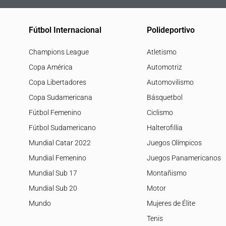
Fútbol Internacional
Polideportivo
Champions League
Atletismo
Copa América
Automotriz
Copa Libertadores
Automovilismo
Copa Sudamericana
Básquetbol
Fútbol Femenino
Ciclismo
Fútbol Sudamericano
Halterofillia
Mundial Catar 2022
Juegos Olímpicos
Mundial Femenino
Juegos Panamericanos
Mundial Sub 17
Montañismo
Mundial Sub 20
Motor
Mundo
Mujeres de Élite
Tenis