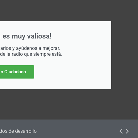
 es muy valiosa!
rios y ayúdenos a mejorar.
 de la radio que siempre está.
n Ciudadano
dos de desarrollo