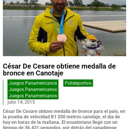
César De Cesare obtiene medalla de
bronce en Canotaje
Juegos Panamericanos
,
Polideportivo
Juegos Panamericanos
Juegos Panamericanos
julio 14, 2015
César De Cesare obtuvo medalla de bronce para el país, en
la prueba de velocidad K1 200 metros canotaje, el día de
hoy en horas de la mañana. El ecuatoriano llegó con un
tiempo de 36.431 segundos, por detrás del canadiense