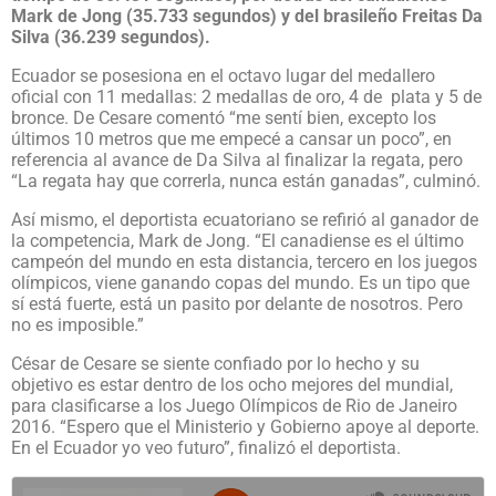
Mark de Jong (35.733 segundos) y del brasileño Freitas Da
Silva (36.239 segundos).
Ecuador se posesiona en el octavo lugar del medallero
oficial con 11 medallas: 2 medallas de oro, 4 de plata y 5 de
bronce. De Cesare comentó “me sentí bien, excepto los
últimos 10 metros que me empecé a cansar un poco”, en
referencia al avance de Da Silva al finalizar la regata, pero
“La regata hay que correrla, nunca están ganadas”, culminó.
Así mismo, el deportista ecuatoriano se refirió al ganador de
la competencia, Mark de Jong. “El canadiense es el último
campeón del mundo en esta distancia, tercero en los juegos
olímpicos, viene ganando copas del mundo. Es un tipo que
sí está fuerte, está un pasito por delante de nosotros. Pero
no es imposible.”
César de Cesare se siente confiado por lo hecho y su
objetivo es estar dentro de los ocho mejores del mundial,
para clasificarse a los Juego Olímpicos de Rio de Janeiro
2016. “Espero que el Ministerio y Gobierno apoye al deporte.
En el Ecuador yo veo futuro”, finalizó el deportista.