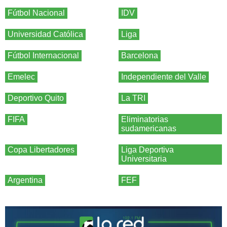
Fútbol Nacional
IDV
Universidad Católica
Liga
Fútbol Internacional
Barcelona
Emelec
Independiente del Valle
Deportivo Quito
La TRI
FIFA
Eliminatorias
sudamericanas
Copa Libertadores
Liga Deportiva
Universitaria
Argentina
FEF