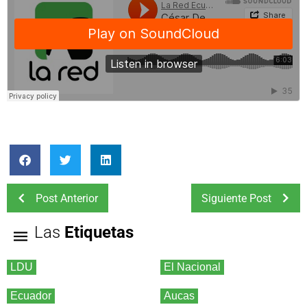
Post Anterior
Siguiente Post
Las
Etiquetas
LDU
El Nacional
Ecuador
Aucas