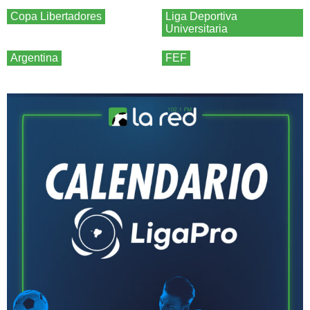
Copa Libertadores
Liga Deportiva
Universitaria
Argentina
FEF