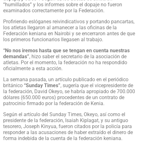
“humillados” y los informes sobre el dopaje no fueron
examinados correctamente por la Federación.
Profiriendo eslóganes reivindicativos y portando pancartas,
los atletas llegaron al amanecer a las oficinas de la
Federación keniana en Nairobi y se encerraron antes de que
los primeros funcionarios llegasen al trabajo.
“No nos iremos hasta que se tengan en cuenta nuestras
demandas”
, hizo saber el secretario de la asociación de
atletas. Por el momento, la federación no ha respondido
oficialmente a esta acción.
La semana pasada, un artículo publicado en el periódico
británico
“Sunday Times”
, sugería que el vicepresidente de
la federación, David Okeyo, se habría apropiado de 700.000
dólares (650.000 euros) procedentes de un contrato de
patrocinio firmado por la federación de Kenia.
Según el artículo del Sunday Times, Okeyo, así como el
presidente de la federación, Isaiah Kiplagat, y su antiguo
tesorero, Joseph Kinyua, fueron citados por la policía para
responder a las acusaciones de haber extraído el dinero de
forma indebida de la cuenta de la federación keniana.