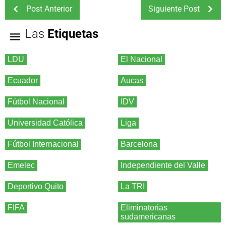
Post Anterior
Siguiente Post
Las
Etiquetas
LDU
El Nacional
Ecuador
Aucas
Fútbol Nacional
IDV
Universidad Católica
Liga
Fútbol Internacional
Barcelona
Emelec
Independiente del Valle
Deportivo Quito
La TRI
FIFA
Eliminatorias
sudamericanas