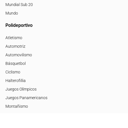
Mundial Sub 20
Mundo
Polideportivo
Atletismo
Automotriz
Automovilismo
Básquetbol
Ciclismo
Halterofillia
Juegos Olímpicos
Juegos Panamericanos
Montañismo
Motor
Mujeres de Élite