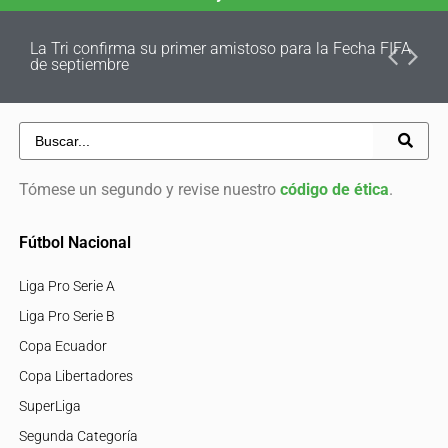
La Tri confirma su primer amistoso para la Fecha FIFA
de septiembre
Tómese un segundo y revise nuestro
código de ética
.
Fútbol Nacional
Liga Pro Serie A
Liga Pro Serie B
Copa Ecuador
Copa Libertadores
SuperLiga
Segunda Categoría