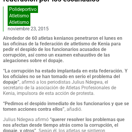
Polideportivo
Atletismo
Atletismo
noviembre 23, 2015
Alrededor de 60 atletas kenianos penetraron el lunes en
las oficinas de la federación de atletismo de Kenia para
pedir el despido de los funcionarios acusados de
corrupción, así como un examen exhaustivo de las
alegaciones sobre el dopaje.
“La corrupción ha estado implantada en esta federación. Y
los oficiales no se han tomado en serio el problema del
dopaje”
, afirmó a los periodistas Julius Ndegwa, el
secretario de la asociación de Atletas Profesionales de
Kenia, impulsora de esta acción de protesta.
“Pedimos el despido inmediato de los funcionarios y que se
tomen acciones contra ellos”
, añadió.
Julius Ndegwa afirmó
“querer resolver los problemas que
nos afectan desde tiempo atrás como la corrupción, el
dopaje, y otros”
. Según él, los atletas se sintieron