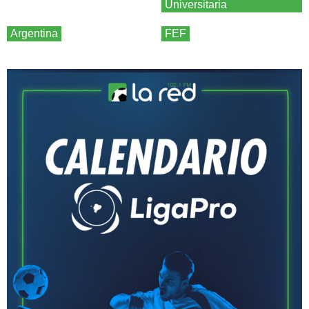
Universitaria
Argentina
FEF