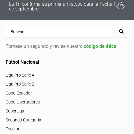
La Tri confirma su primer amistoso para la Fecha FIFA
de septiembre
Tómese un segundo y revise nuestro
código de ética
.
Fútbol Nacional
Liga Pro Serie A
Liga Pro Serie B
Copa Ecuador
Copa Libertadores
SuperLiga
Segunda Categoría
Tricolor