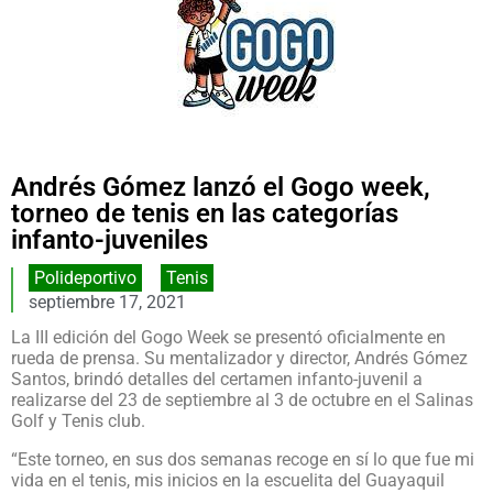
Andrés Gómez lanzó el Gogo week,
torneo de tenis en las categorías
infanto-juveniles
Polideportivo
,
Tenis
septiembre 17, 2021
La III edición del Gogo Week se presentó oficialmente en
rueda de prensa. Su mentalizador y director, Andrés Gómez
Santos, brindó detalles del certamen infanto-juvenil a
realizarse del 23 de septiembre al 3 de octubre en el Salinas
Golf y Tenis club.
“Este torneo, en sus dos semanas recoge en sí lo que fue mi
vida en el tenis, mis inicios en la escuelita del Guayaquil