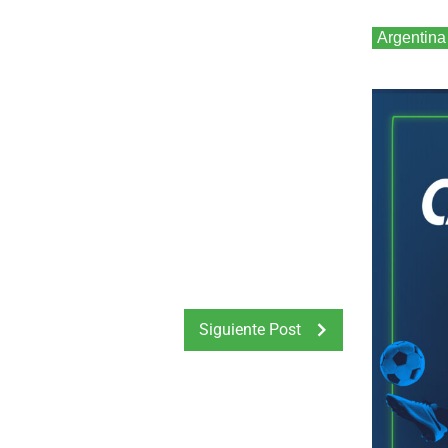
Argentina
Siguiente Post