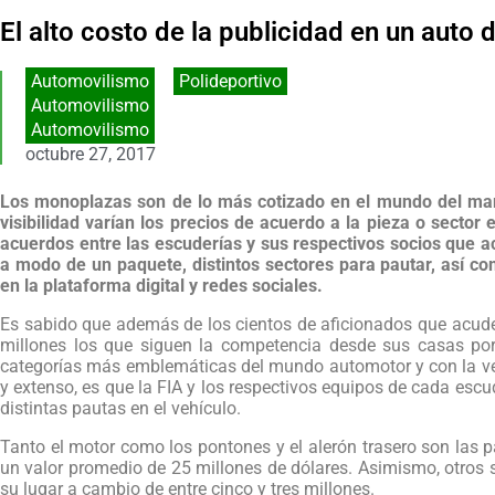
El alto costo de la publicidad en un auto
Automovilismo
,
Polideportivo
Automovilismo
Automovilismo
octubre 27, 2017
Los monoplazas son de lo más cotizado en el mundo del mar
visibilidad varían los precios de acuerdo a la pieza o sector 
acuerdos entre las escuderías y sus respectivos socios que
a modo de un paquete, distintos sectores para pautar, así c
en la plataforma digital y redes sociales.
Es sabido que además de los cientos de aficionados que acud
millones los que siguen la competencia desde sus casas por
categorías más emblemáticas del mundo automotor y con la ven
y extenso, es que la FIA y los respectivos equipos de cada escu
distintas pautas en el vehículo.
Tanto el motor como los pontones y el alerón trasero son las p
un valor promedio de 25 millones de dólares. Asimismo, otros 
su lugar a cambio de entre cinco y tres millones.