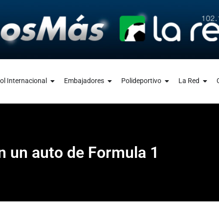
ol Internacional
Embajadores
Polideportivo
La Red
 en un auto de Formula 1