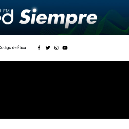
Código de Ética