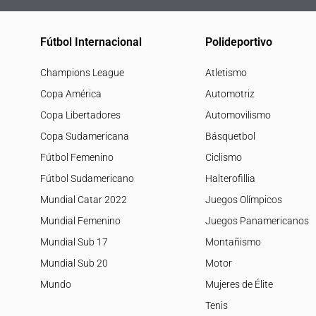
Fútbol Internacional
Polideportivo
Champions League
Atletismo
Copa América
Automotriz
Copa Libertadores
Automovilismo
Copa Sudamericana
Básquetbol
Fútbol Femenino
Ciclismo
Fútbol Sudamericano
Halterofillia
Mundial Catar 2022
Juegos Olímpicos
Mundial Femenino
Juegos Panamericanos
Mundial Sub 17
Montañismo
Mundial Sub 20
Motor
Mundo
Mujeres de Élite
Tenis