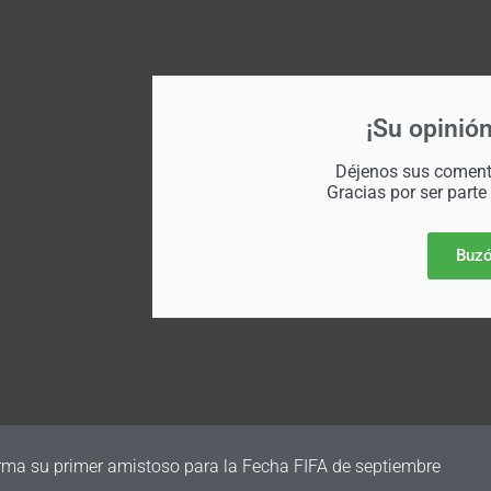
¡Su opinión
Déjenos sus comenta
Gracias por ser parte
Buzó
irma su primer amistoso para la Fecha FIFA de septiembre