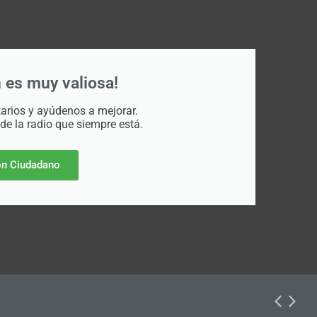
 es muy valiosa!
rios y ayúdenos a mejorar.
 de la radio que siempre está.
n Ciudadano