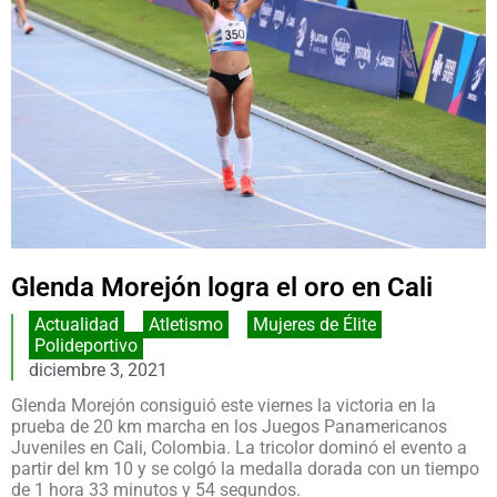
Glenda Morejón logra el oro en Cali
Actualidad
,
Atletismo
,
Mujeres de Élite
,
Polideportivo
diciembre 3, 2021
Glenda Morejón consiguió este viernes la victoria en la
prueba de 20 km marcha en los Juegos Panamericanos
Juveniles en Cali, Colombia. La tricolor dominó el evento a
partir del km 10 y se colgó la medalla dorada con un tiempo
de 1 hora 33 minutos y 54 segundos.