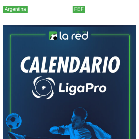
Argentina
FEF