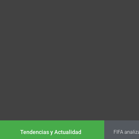
Tendencias y Actualidad
FIFA analiz