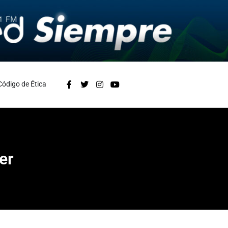
Código de Ética
er