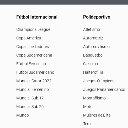
Fútbol Internacional
Polideportivo
Champions League
Atletismo
Copa América
Automotriz
Copa Libertadores
Automovilismo
Copa Sudamericana
Básquetbol
Fútbol Femenino
Ciclismo
Fútbol Sudamericano
Halterofillia
Mundial Catar 2022
Juegos Olímpicos
Mundial Femenino
Juegos Panamericanos
Mundial Sub 17
Montañismo
Mundial Sub 20
Motor
Mundo
Mujeres de Élite
Tenis