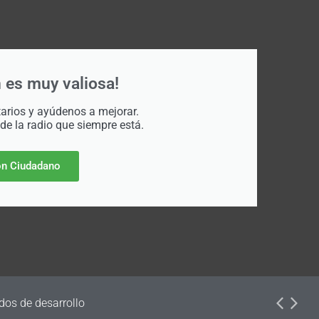
 es muy valiosa!
rios y ayúdenos a mejorar.
 de la radio que siempre está.
n Ciudadano
dos de desarrollo