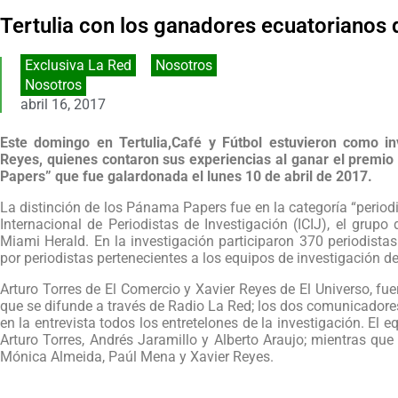
Tertulia con los ganadores ecuatorianos 
Exclusiva La Red
,
Nosotros
Nosotros
abril 16, 2017
Este domingo en Tertulia,Café y Fútbol estuvieron como inv
Reyes, quienes contaron sus experiencias al ganar el premio 
Papers” que fue galardonada el lunes 10 de abril de 2017.
La distinción de los Pánama Papers fue en la categoría “period
Internacional de Periodistas de Investigación (ICIJ), el grupo
Miami Herald. En la investigación participaron 370 periodistas
por periodistas pertenecientes a los equipos de investigación de
Arturo Torres de El Comercio y Xavier Reyes de El Universo, fue
que se difunde a través de Radio La Red; los dos comunicador
en la entrevista todos los entretelones de la investigación. El 
Arturo Torres, Andrés Jaramillo y Alberto Araujo; mientras que
Mónica Almeida, Paúl Mena y Xavier Reyes.