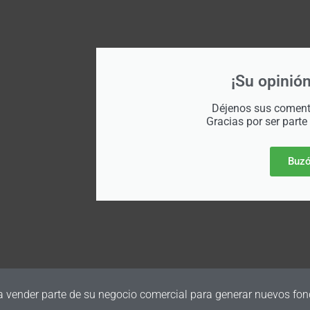
¡Su opinión
Déjenos sus comenta
Gracias por ser parte
Buzó
a vender parte de su negocio comercial para generar nuevos fon