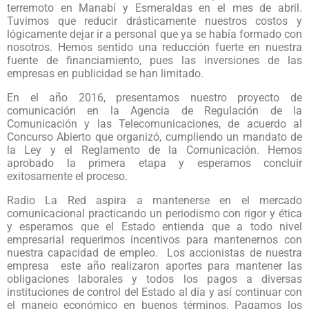
terremoto en Manabí y Esmeraldas en el mes de abril.
Tuvimos que reducir drásticamente nuestros costos y
lógicamente dejar ir a personal que ya se había formado con
nosotros. Hemos sentido una reducción fuerte en nuestra
fuente de financiamiento, pues las inversiones de las
empresas en publicidad se han limitado.
En el año 2016, presentamos nuestro proyecto de
comunicación en la Agencia de Regulación de la
Comunicación y las Telecomunicaciones, de acuerdo al
Concurso Abierto que organizó, cumpliendo un mandato de
la Ley y el Reglamento de la Comunicación. Hemos
aprobado la primera etapa y esperamos concluir
exitosamente el proceso.
Radio La Red aspira a mantenerse en el mercado
comunicacional practicando un periodismo con rigor y ética
y esperamos que el Estado entienda que a todo nivel
empresarial requerimos incentivos para mantenernos con
nuestra capacidad de empleo. Los accionistas de nuestra
empresa este año realizaron aportes para mantener las
obligaciones laborales y todos los pagos a diversas
instituciones de control del Estado al día y así continuar con
el manejo económico en buenos términos. Pagamos los