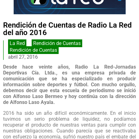
Rendición de Cuentas de Radio La Red
del año 2016
La Red
,
Rendición de Cuentas
Rendición de Cuentas
abril 27, 2016
Desde hace veinte años, Radio La Red-Jornadas
Deportivas Cía. Ltda., es una empresa privada de
comunicación que se ha especializado en producir
información sobre deportes y fútbol. Con mucho orgullo,
debemos decir que esta escuela de periodismo se inició
con Alfonso Laso Bermeo y hoy continúa con la dirección
de Alfonso Laso Ayala.
2016 ha sido un año difícil económicamente. En el inicio
tuvimos un serio problema de liquidez, no podíamos
recuperar el producto de nuestras ventas para cumplir con
nuestras obligaciones. Cuando parecía que se reactivaba
con esfuerzo la economía, sufrió nuestro país el embate del