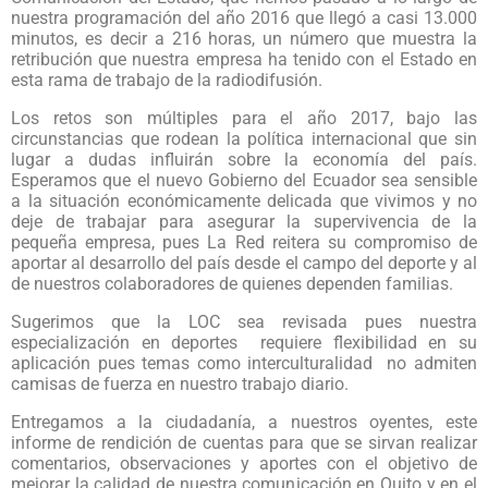
nuestra programación del año 2016 que llegó a casi 13.000
minutos, es decir a 216 horas, un número que muestra la
retribución que nuestra empresa ha tenido con el Estado en
esta rama de trabajo de la radiodifusión.
Los retos son múltiples para el año 2017, bajo las
circunstancias que rodean la política internacional que sin
lugar a dudas influirán sobre la economía del país.
Esperamos que el nuevo Gobierno del Ecuador sea sensible
a la situación económicamente delicada que vivimos y no
deje de trabajar para asegurar la supervivencia de la
pequeña empresa, pues La Red reitera su compromiso de
aportar al desarrollo del país desde el campo del deporte y al
de nuestros colaboradores de quienes dependen familias.
Sugerimos que la LOC sea revisada pues nuestra
especialización en deportes requiere flexibilidad en su
aplicación pues temas como interculturalidad no admiten
camisas de fuerza en nuestro trabajo diario.
Entregamos a la ciudadanía, a nuestros oyentes, este
informe de rendición de cuentas para que se sirvan realizar
comentarios, observaciones y aportes con el objetivo de
mejorar la calidad de nuestra comunicación en Quito y en el