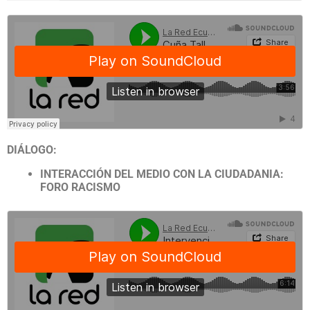
DIÁLOGO:
INTERACCIÓN DEL MEDIO CON LA CIUDADANIA:
FORO RACISMO