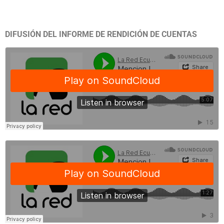
DIFUSIÓN DEL INFORME DE RENDICIÓN DE CUENTAS