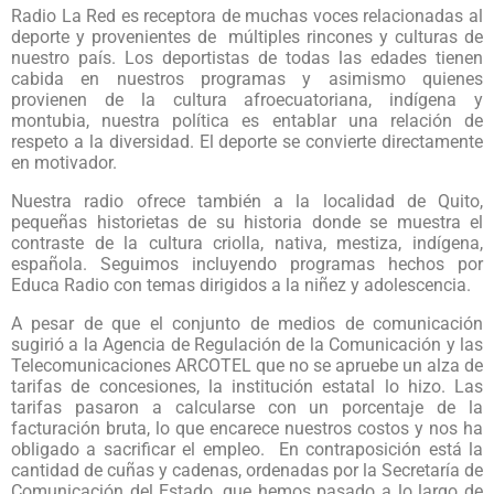
Radio La Red es receptora de muchas voces relacionadas al
deporte y provenientes de múltiples rincones y culturas de
nuestro país. Los deportistas de todas las edades tienen
cabida en nuestros programas y asimismo quienes
provienen de la cultura afroecuatoriana, indígena y
montubia, nuestra política es entablar una relación de
respeto a la diversidad. El deporte se convierte directamente
en motivador.
Nuestra radio ofrece también a la localidad de Quito,
pequeñas historietas de su historia donde se muestra el
contraste de la cultura criolla, nativa, mestiza, indígena,
española. Seguimos incluyendo programas hechos por
Educa Radio con temas dirigidos a la niñez y adolescencia.
A pesar de que el conjunto de medios de comunicación
sugirió a la Agencia de Regulación de la Comunicación y las
Telecomunicaciones ARCOTEL que no se apruebe un alza de
tarifas de concesiones, la institución estatal lo hizo. Las
tarifas pasaron a calcularse con un porcentaje de la
facturación bruta, lo que encarece nuestros costos y nos ha
obligado a sacrificar el empleo. En contraposición está la
cantidad de cuñas y cadenas, ordenadas por la Secretaría de
Comunicación del Estado, que hemos pasado a lo largo de