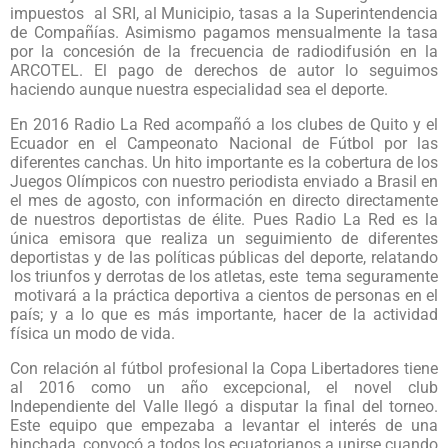
impuestos al SRI, al Municipio, tasas a la Superintendencia
de Compañías. Asimismo pagamos mensualmente la tasa
por la concesión de la frecuencia de radiodifusión en la
ARCOTEL. El pago de derechos de autor lo seguimos
haciendo aunque nuestra especialidad sea el deporte.
En 2016 Radio La Red acompañó a los clubes de Quito y el
Ecuador en el Campeonato Nacional de Fútbol por las
diferentes canchas. Un hito importante es la cobertura de los
Juegos Olímpicos con nuestro periodista enviado a Brasil en
el mes de agosto, con información en directo directamente
de nuestros deportistas de élite. Pues Radio La Red es la
única emisora que realiza un seguimiento de diferentes
deportistas y de las políticas públicas del deporte, relatando
los triunfos y derrotas de los atletas, este tema seguramente
motivará a la práctica deportiva a cientos de personas en el
país; y a lo que es más importante, hacer de la actividad
física un modo de vida.
Con relación al fútbol profesional la Copa Libertadores tiene
al 2016 como un año excepcional, el novel club
Independiente del Valle llegó a disputar la final del torneo.
Este equipo que empezaba a levantar el interés de una
hinchada, convocó a todos los ecuatorianos a unirse cuando