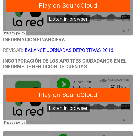
INFORMACIÓN FINANCIERA
REVISAR:
BALANCE JORNADAS DEPORTIVAS 2016
INCORPORACIÓN DE LOS APORTES CIUDADANOS EN EL
INFORME DE RENDICIÓN DE CUENTAS