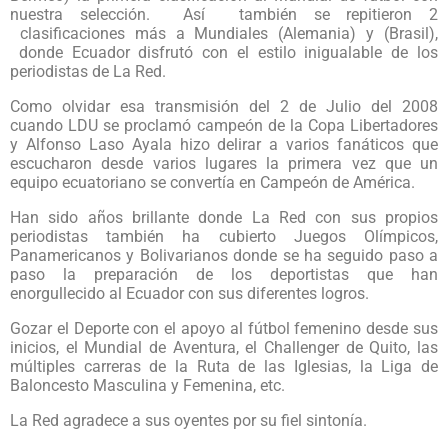
nuestra selección. Así también se repitieron 2
clasificaciones más a Mundiales (Alemania) y (Brasil),
donde Ecuador disfrutó con el estilo inigualable de los
periodistas de La Red.
Como olvidar esa transmisión del 2 de Julio del 2008
cuando LDU se proclamó campeón de la Copa Libertadores
y Alfonso Laso Ayala hizo delirar a varios fanáticos que
escucharon desde varios lugares la primera vez que un
equipo ecuatoriano se convertía en Campeón de América.
Han sido años brillante donde La Red con sus propios
periodistas también ha cubierto Juegos Olímpicos,
Panamericanos y Bolivarianos donde se ha seguido paso a
paso la preparación de los deportistas que han
enorgullecido al Ecuador con sus diferentes logros.
Gozar el Deporte con el apoyo al fútbol femenino desde sus
inicios, el Mundial de Aventura, el Challenger de Quito, las
múltiples carreras de la Ruta de las Iglesias, la Liga de
Baloncesto Masculina y Femenina, etc.
La Red agradece a sus oyentes por su fiel sintonía.