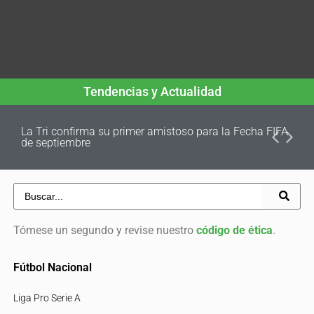
Tendencias y Actualidad
La Tri confirma su primer amistoso para la Fecha FIFA
de septiembre
Tómese un segundo y revise nuestro
código de ética
.
Fútbol Nacional
Liga Pro Serie A