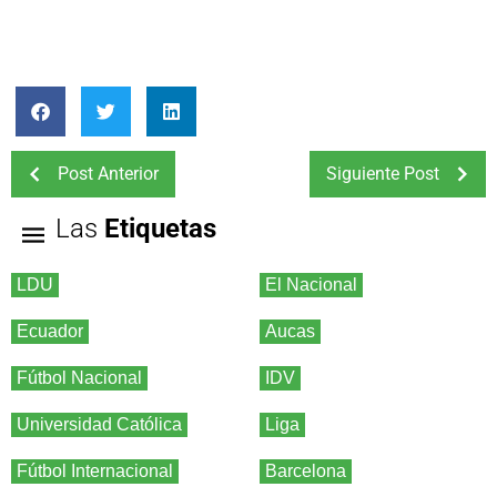
Post Anterior
Siguiente Post
Las
Etiquetas
LDU
El Nacional
Ecuador
Aucas
Fútbol Nacional
IDV
Universidad Católica
Liga
Fútbol Internacional
Barcelona