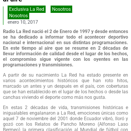
Exclusiva La Red
,
Nosotros
Nosotros
enero 10, 2017
Radio La Red nació el 2 de Enero de 1997 y desde entonces
se ha dedicado a informar todo el acontecer deportivo
nacional e internacional en sus distintas programaciones.
En este tiempo al aire que se resume en 2 décadas de
llevar información de calidad desde el lugar de los hechos,
el compromiso sigue vigente con los oyentes en las
programaciones y transmisiones.
A partir de su nacimiento La Red ha estado presente en
varios acontecimientos históricos que han roto hitos,
marcado un antes y un después en el país, con coberturas
que se han establecido en el lugar de los hechos o desde las
canchas viviendo el deporte como más nos gusta.
En estas 2 décadas de vida, transmisiones históricas e
inigualables engalanaron a La Red, emociones únicas como
aquel 7 de noviembre del 2001 donde Ecuador vibró, lloró y
gozó con los Relatos de Pancho Moreno (Alfonso Laso
Bermeo) la primera clasificación al Mundial de fútbol con