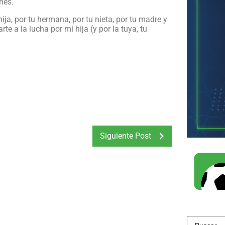
nes.
ija, por tu hermana, por tu nieta, por tu madre y
e a la lucha por mi hija (y por la tuya, tu
Siguiente Post