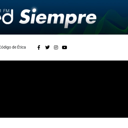
Código de Ética