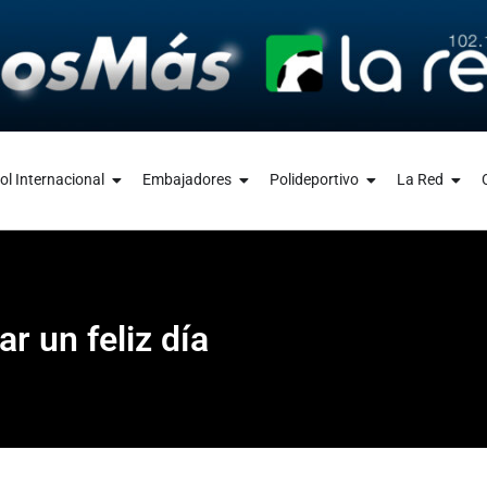
ol Internacional
Embajadores
Polideportivo
La Red
r un feliz día