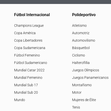
Fútbol Internacional
Polideportivo
Champions League
Atletismo
Copa América
Automotriz
Copa Libertadores
Automovilismo
Copa Sudamericana
Básquetbol
Fútbol Femenino
Ciclismo
Fútbol Sudamericano
Halterofillia
Mundial Catar 2022
Juegos Olímpicos
Mundial Femenino
Juegos Panamericanos
Mundial Sub 17
Montañismo
Mundial Sub 20
Motor
Mundo
Mujeres de Élite
Tenis