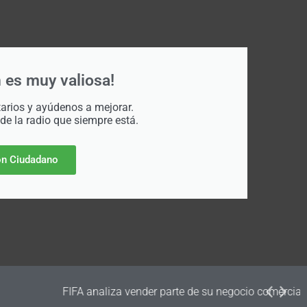
 es muy valiosa!
rios y ayúdenos a mejorar.
 de la radio que siempre está.
n Ciudadano
dos de desarrollo