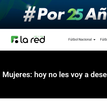
Fútbol Nacional
Fútb
Mujeres: hoy no les voy a desea