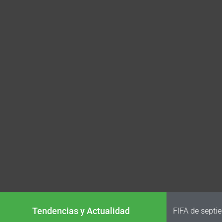
Tendencias y Actualidad
FIFA analiz