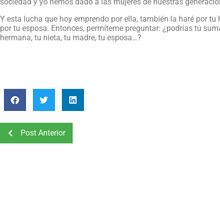
sociedad y yo hemos dado a las mujeres de nuestras generacio
Y esta lucha que hoy emprendo por ella, también la haré por tu h
por tu esposa. Entonces, permíteme preguntar: ¿podrías tú sumart
hermana, tu nieta, tu madre, tu esposa…?
Post Anterior