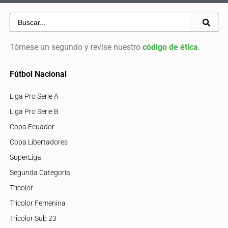
Tómese un segundo y revise nuestro
código de ética
.
Fútbol Nacional
Liga Pro Serie A
Liga Pro Serie B
Copa Ecuador
Copa Libertadores
SuperLiga
Segunda Categoría
Tricolor
Tricolor Femenina
Tricolor Sub 23