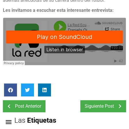
además anécdotas de su carrera dentro del fútbol.
Les invitamos a escuchar esta interesante entrevista:
Post Anterior
Siguiente Post
Las
Etiquetas