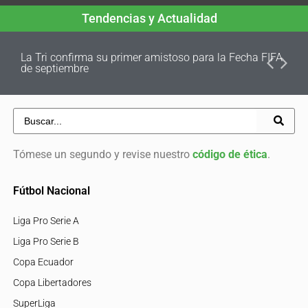
Tendencias y Actualidad
La Tri confirma su primer amistoso para la Fecha FIFA
de septiembre
Tómese un segundo y revise nuestro
código de ética
.
Fútbol Nacional
Liga Pro Serie A
Liga Pro Serie B
Copa Ecuador
Copa Libertadores
SuperLiga