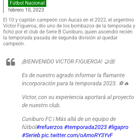
Fútbol Nacional
febrero 10, 2023
El 10 y capitán campeón con Aucas en el 2022, el argentino
Víctor Figueroa, dio uno de los bombazos de la temporada y
fichó por el club de Serie B Cuniburo, quien ascendió recién
la temporada pasada de segunda división al quedar
campeón.
¡BIENVENIDO VICTOR FIGUEROA! 🤝🏼
Es de nuestro agrado informar la flamante
incorporación para la temporada 2023. ⚽🔥
Victor, con su experiencia aportará al proyecto
de nuestro club.
Cuniburo FC | Más allá de un equipo de
fútbol
#refuerzos
#temporada2023
#ligapro
#Serieb
pic.twitter.com/oAmoRY3YvF