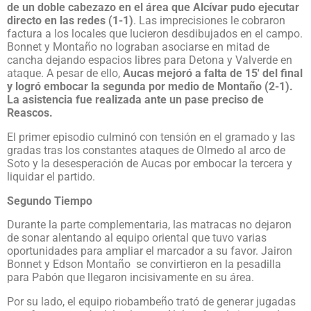
de un doble cabezazo en el área que Alcívar pudo ejecutar
directo en las redes (1-1)
. Las imprecisiones le cobraron
factura a los locales que lucieron desdibujados en el campo.
Bonnet y Montaño no lograban asociarse en mitad de
cancha dejando espacios libres para Detona y Valverde en
ataque. A pesar de ello,
Aucas mejoró a falta de 15′ del final
y logró embocar la segunda por medio de Montaño (2-1).
La asistencia fue realizada ante un pase preciso de
Reascos.
El primer episodio culminó con tensión en el gramado y las
gradas tras los constantes ataques de Olmedo al arco de
Soto y la desesperación de Aucas por embocar la tercera y
liquidar el partido.
Segundo Tiempo
Durante la parte complementaria, las matracas no dejaron
de sonar alentando al equipo oriental que tuvo varias
oportunidades para ampliar el marcador a su favor. Jairon
Bonnet y Edson Montaño se convirtieron en la pesadilla
para Pabón que llegaron incisivamente en su área.
Por su lado, el equipo riobambeño trató de generar jugadas