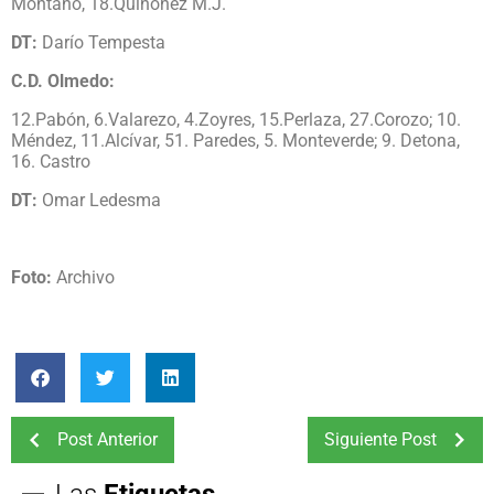
Montaño, 18.Quiñónez M.J.
DT:
Darío Tempesta
C.D. Olmedo:
12.Pabón, 6.Valarezo, 4.Zoyres, 15.Perlaza, 27.Corozo; 10.
Méndez, 11.Alcívar, 51. Paredes, 5. Monteverde; 9. Detona,
16. Castro
DT:
Omar Ledesma
Foto:
Archivo
Post Anterior
Siguiente Post
Las
Etiquetas