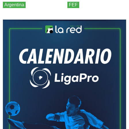
Argentina
FEF