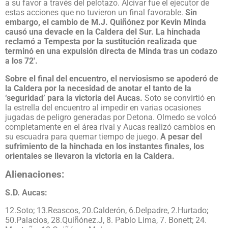
a su favor a través del pelotazo. Alcívar fue el ejecutor de
estas acciones que no tuvieron un final favorable.
Sin
embargo, el cambio de M.J. Quiñónez por Kevin Minda
causó una devacle en la Caldera del Sur. La hinchada
reclamó a Tempesta por la sustitución realizada que
terminó en una expulsión directa de Minda tras un codazo
a los 72′.
Sobre el final del encuentro, el nerviosismo se apoderó de
la Caldera por la necesidad de anotar el tanto de la
‘seguridad’ para la victoria del Aucas.
Soto se convirtió en
la estrella del encuentro al impedir en varias ocasiones
jugadas de peligro generadas por Detona. Olmedo se volcó
completamente en el área rival y Aucas realizó cambios en
su escuadra para quemar tiempo de juego.
A pesar del
sufrimiento de la hinchada en los instantes finales, los
orientales se llevaron la victoria en la Caldera.
Alienaciones:
S.D. Aucas:
12.Soto; 13.Reascos, 20.Calderón, 6.Delpadre, 2.Hurtado;
50.Palacios, 28.Quiñónez.J, 8. Pablo Lima, 7. Bonett; 24.