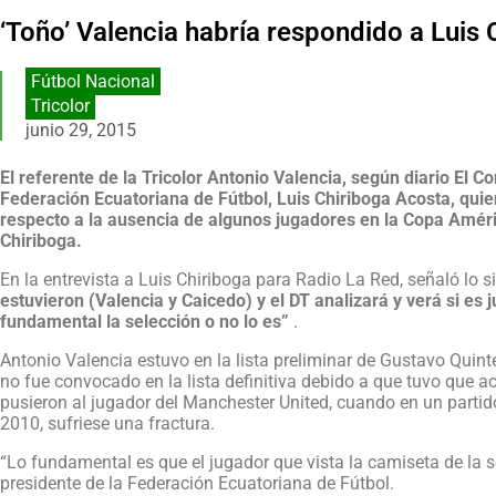
‘Toño’ Valencia habría respondido a Luis 
Fútbol Nacional
Tricolor
junio 29, 2015
El referente de la Tricolor Antonio Valencia, según diario El C
Federación Ecuatoriana de Fútbol, Luis Chiriboga Acosta, quie
respecto a la ausencia de algunos jugadores en la Copa Améri
Chiriboga.
En la entrevista a Luis Chiriboga para Radio La Red, señaló lo si
estuvieron (Valencia y Caicedo) y el DT analizará y verá si es j
fundamental la selección o no lo es”
.
Antonio Valencia estuvo en la lista preliminar de Gustavo Quint
no fue convocado en la lista definitiva debido a que tuvo que acu
pusieron al jugador del Manchester United, cuando en un parti
2010, sufriese una fractura.
“Lo fundamental es que el jugador que vista la camiseta de la s
presidente de la Federación Ecuatoriana de Fútbol.