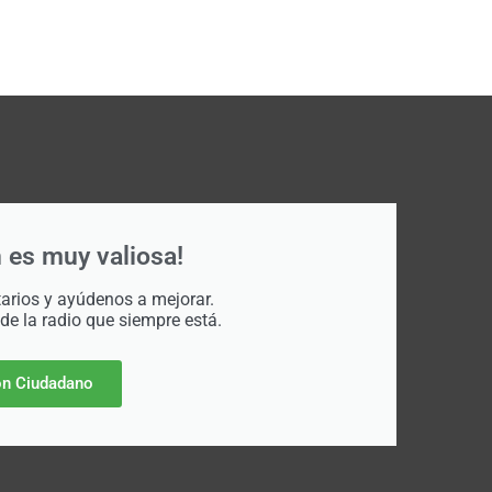
 es muy valiosa!
rios y ayúdenos a mejorar.
 de la radio que siempre está.
n Ciudadano