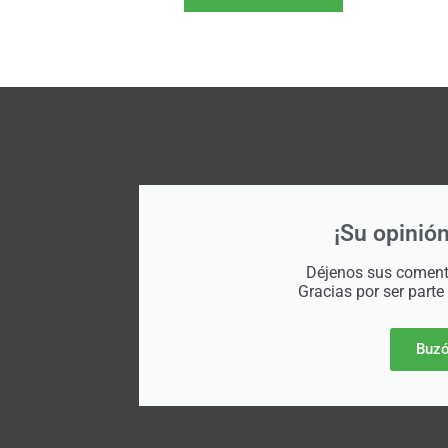
¡Su opinión
Déjenos sus comenta
Gracias por ser parte
Buzó