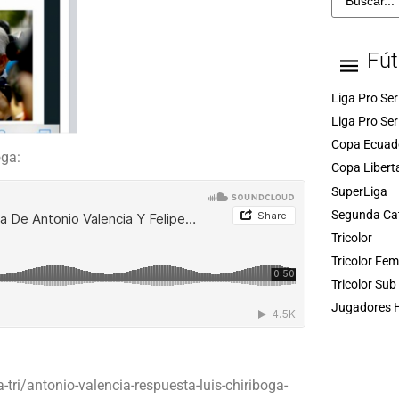
Fút
Liga Pro Ser
Liga Pro Ser
Copa Ecuad
oga:
Copa Libert
SuperLiga
Segunda Ca
Tricolor
Tricolor Fe
Tricolor Sub
Jugadores H
-tri/antonio-valencia-respuesta-luis-chiriboga-