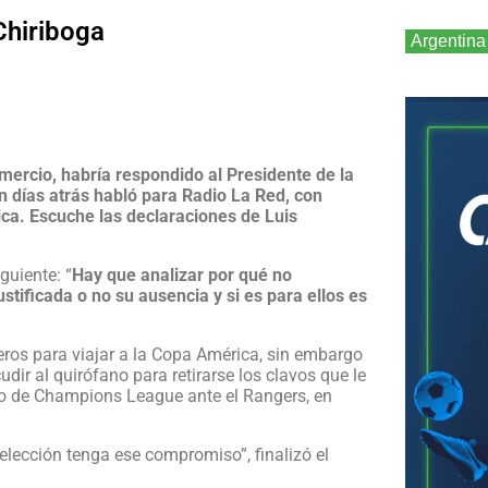
Chiriboga
Argentina
omercio, habría respondido al Presidente de la
n días atrás habló para Radio La Red, con
ca. Escuche las declaraciones de Luis
guiente: “
Hay que analizar por qué no
ustificada o no su ausencia y si es para ellos es
eros para viajar a la Copa América, sin embargo
dir al quirófano para retirarse los clavos que le
do de Champions League ante el Rangers, en
elección tenga ese compromiso”, finalizó el