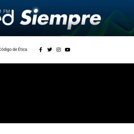
Código de Ética