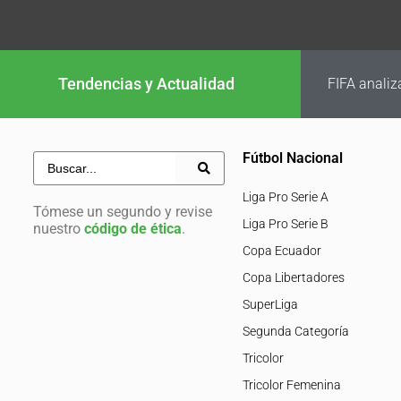
Tendencias y Actualidad
FIFA analiz
Fútbol Nacional
Liga Pro Serie A
Tómese un segundo y revise
Liga Pro Serie B
nuestro
código de ética
.
Copa Ecuador
Copa Libertadores
SuperLiga
Segunda Categoría
Tricolor
Tricolor Femenina