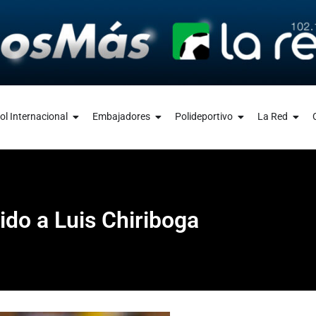
ol Internacional
Embajadores
Polideportivo
La Red
ido a Luis Chiriboga