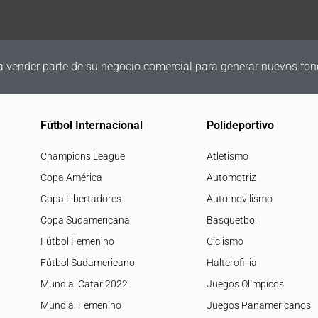
a vender parte de su negocio comercial para generar nuevos fon
Fútbol Internacional
Polideportivo
Champions League
Atletismo
Copa América
Automotriz
Copa Libertadores
Automovilismo
Copa Sudamericana
Básquetbol
Fútbol Femenino
Ciclismo
Fútbol Sudamericano
Halterofillia
Mundial Catar 2022
Juegos Olímpicos
Mundial Femenino
Juegos Panamericanos