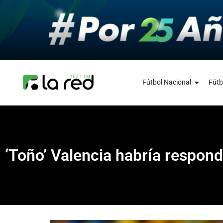
Fútbol Nacional
Fútb
‘Toño’ Valencia habría respond