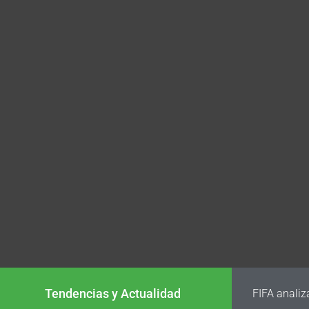
Tendencias y Actualidad
FIFA analiz