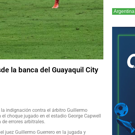
Argentina
sde la banca del Guayaquil City
la indignación contra el árbitro Guillermo
 el choque jugado en el estadio George Capwell
de errores arbitrales.
 el juez Guillermo Guerrero en la jugada y