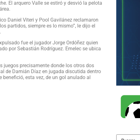
he. El arquero Valle se estiró y desvió la pelota
área.
ico Daniel Viteri y Pool Gavilánez reclamaron
os partidos, siempre es lo mismo”, le dijo el
.
 expulsado fue el jugador Jorge Ordóñez quien
tado por Sebastián Rodríguez. Emelec se ubica
 los juegos precisamente donde los otros dos
al de Damián Díaz en jugada discutida dentro
e benefició, esta vez, de un gol anulado al