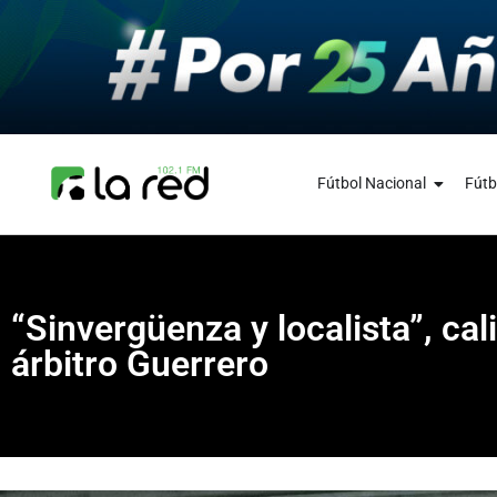
Fútbol Nacional
Fútb
“Sinvergüenza y localista”, cal
árbitro Guerrero