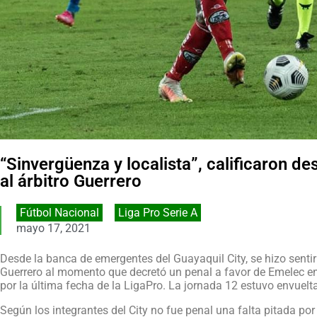
“Sinvergüenza y localista”, calificaron de
al árbitro Guerrero
Fútbol Nacional
,
Liga Pro Serie A
mayo 17, 2021
Desde la banca de emergentes del Guayaquil City, se hizo sentir 
Guerrero al momento que decretó un penal a favor de Emelec en
por la última fecha de la LigaPro. La jornada 12 estuvo envuelta 
Según los integrantes del City no fue penal una falta pitada por