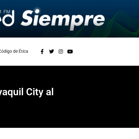
Código de Ética
aquil City al