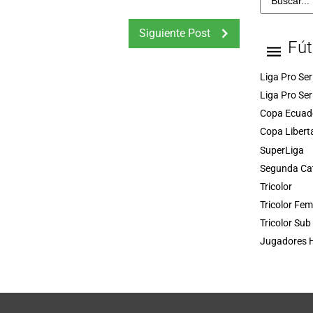
Siguiente Post
Fút
Liga Pro Ser
Liga Pro Ser
Copa Ecuad
Copa Libert
SuperLiga
Segunda Ca
Tricolor
Tricolor Fe
Tricolor Sub
Jugadores H