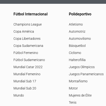
Fútbol Internacional
Polideportivo
Champions League
Atletismo
Copa América
Automotriz
Copa Libertadores
Automovilismo
Copa Sudamericana
Básquetbol
Fútbol Femenino
Ciclismo
Fútbol Sudamericano
Halterofillia
Mundial Catar 2022
Juegos Olímpicos
Mundial Femenino
Juegos Panamericanos
Mundial Sub 17
Montañismo
Mundial Sub 20
Motor
Mundo
Mujeres de Élite
Tenis