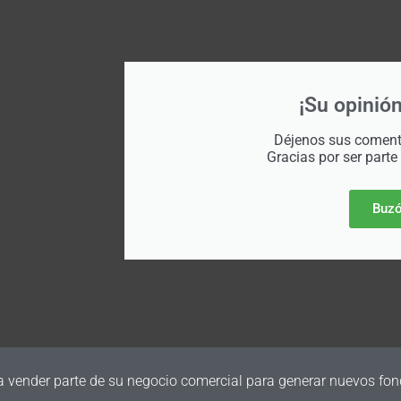
¡Su opinión
Déjenos sus comenta
Gracias por ser parte
Buzó
a vender parte de su negocio comercial para generar nuevos fon