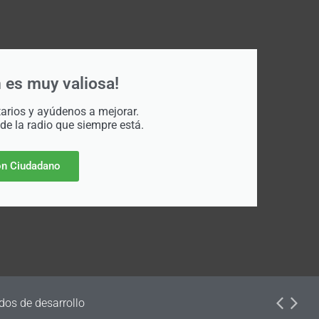
 es muy valiosa!
rios y ayúdenos a mejorar.
 de la radio que siempre está.
n Ciudadano
dos de desarrollo