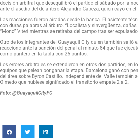
decisión arbitral que desequilibró el partido el sábado por la noc
ante el asedio del delantero Alejandro Cabeza, quien cayó en el 
Las reacciones fueron airadas desde la banca. El asistente técn
con duras palabras al árbitro. “Localista y sinvergüenza, dañas l
“Mono” Viteri mientras se retiraba del campo tras ser expulsado
Otro de los integrantes del Guayaquil City quien también salió
reaccionó ante la sanción del penal al minuto 84 que fue ejecu
como puntero en la tabla con 26 puntos.
Los errores arbitrales se extendieron en otros dos partidos, en
equipos que pelean por ganar la etapa. Barcelona ganó con pen
del área sobre Byron Castillo. Independiente del Valle también s
Olmedo que hubiese significado el transitorio empate 2 a 2.
Foto: @GuayaquilCityFC