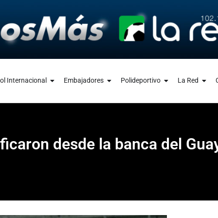
ol Internacional
Embajadores
Polideportivo
La Red
ificaron desde la banca del Guay