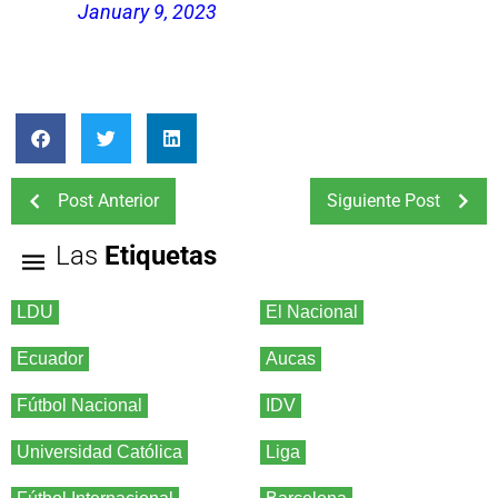
January 9, 2023
Post Anterior
Siguiente Post
Las
Etiquetas
LDU
El Nacional
Ecuador
Aucas
Fútbol Nacional
IDV
Universidad Católica
Liga