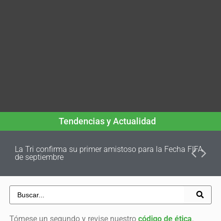
Tendencias y Actualidad
La Tri confirma su primer amistoso para la Fecha FIFA
de septiembre
Tómese un segundo y revise nuestro
código de ética
.