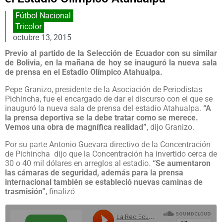
Fútbol Nacional
Tricolor
octubre 13, 2015
Previo al partido de la Selección de Ecuador con su similar
de Bolivia, en la mañana de hoy se inauguró la nueva sala
de prensa en el Estadio Olímpico Atahualpa.
Pepe Granizo, presidente de la Asociación de Periodistas
Pichincha, fue el encargado de dar el discurso con el que se
inauguró la nueva sala de prensa del estadio Atahualpa.
“A
la prensa deportiva se la debe tratar como se merece.
Vemos una obra de magnífica realidad”
, dijo Granizo.
Por su parte Antonio Guevara directivo de la Concentración
de Pichincha dijo que la Concentración ha invertido cerca de
30 o 40 mil dólares en arreglos al estadio.
“Se aumentaron
las cámaras de seguridad, además para la prensa
internacional también se estableció nuevas caminas de
trasmisión”
, finalizó