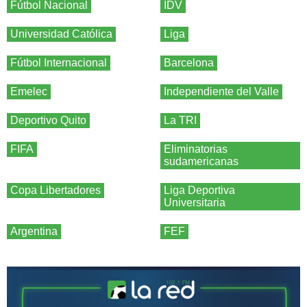
Fútbol Nacional
IDV
Universidad Católica
Liga
Fútbol Internacional
Barcelona
Emelec
Independiente del Valle
Deportivo Quito
La TRI
FIFA
Eliminatorias
sudamericanas
Copa Libertadores
Liga Deportiva
Universitaria
Argentina
FEF