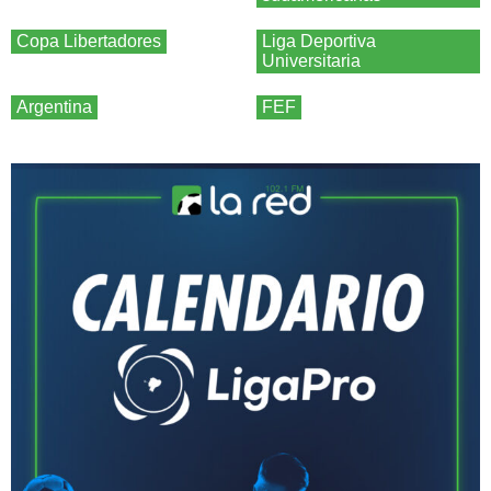
Copa Libertadores
Liga Deportiva
Universitaria
Argentina
FEF