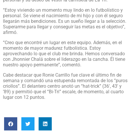
“Estoy viviendo un momento muy lindo en lo futbolístico y
personal. Se viene el nacimiento de mi hijo y con él seguro
llegarán más bendiciones. Es un sueño llegar a la selección.
Superarme para llegar y conseguir las metas es el objetivo”,
afirmó.
“Creo que encontré un lugar en este equipo. Además, en el
momento de mayor madurez futbolística. Estoy
aprovechando lo que el club me brinda. Hemos conversado
con Jhonnier Chalá sobre el liderazgo en la cancha. Él tiene
nuestro apoyo permanente”, comentó.
Cabe destacar que Ronie Carrillo fue clave el último fin de
semana y comandó una estupenda remontada de los “puros
criollos”. El delantero centro anotó un “hat-trick” (36′, 43′ y
’89) y permitió que el “Bi-Tri” escale, de momento, al cuarto
lugar con 12 puntos.