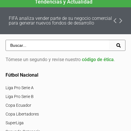
Tendencias y Actualidad
FIFA analiza vender parte de su negocio comercial
para generar nuevos fondos de desarrollo
Tómese un segundo y revise nuestro
código de ética
.
Fútbol Nacional
Liga Pro Serie A
Liga Pro Serie B
Copa Ecuador
Copa Libertadores
SuperLiga