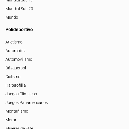
Mundial Sub 17
Mundial Sub 20
Mundo
Polideportivo
Atletismo
Automotriz
Automovilismo
Básquetbol
Ciclismo
Halterofillia
Juegos Olímpicos
Juegos Panamericanos
Montañismo
Motor
Mujeres de Élite