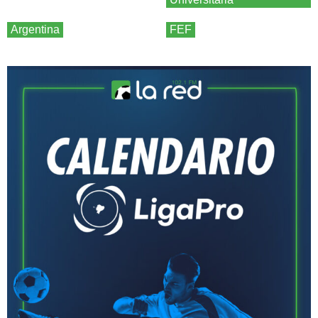
Argentina
FEF