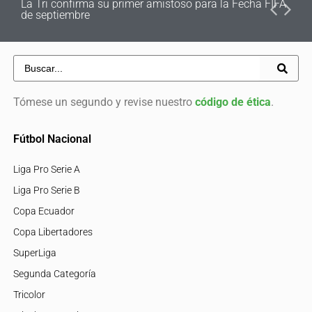
La Tri confirma su primer amistoso para la Fecha FIFA
de septiembre
Tómese un segundo y revise nuestro
código de ética
.
Fútbol Nacional
Liga Pro Serie A
Liga Pro Serie B
Copa Ecuador
Copa Libertadores
SuperLiga
Segunda Categoría
Tricolor