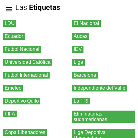
Las
Etiquetas
LDU
El Nacional
Ecuador
Aucas
Fútbol Nacional
IDV
Universidad Católica
Liga
Fútbol Internacional
Barcelona
Emelec
Independiente del Valle
Deportivo Quito
La TRI
FIFA
Eliminatorias
sudamericanas
Copa Libertadores
Liga Deportiva
Universitaria