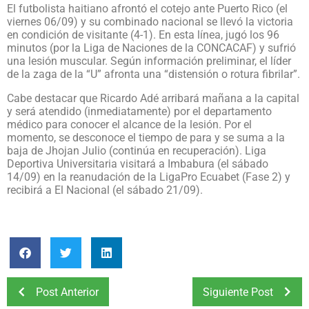
El futbolista haitiano afrontó el cotejo ante Puerto Rico (el
viernes 06/09) y su combinado nacional se llevó la victoria
en condición de visitante (4-1). En esta línea, jugó los 96
minutos (por la Liga de Naciones de la CONCACAF) y sufrió
una lesión muscular. Según información preliminar, el líder
de la zaga de la “U” afronta una “distensión o rotura fibrilar”.
Cabe destacar que Ricardo Adé arribará mañana a la capital
y será atendido (inmediatamente) por el departamento
médico para conocer el alcance de la lesión. Por el
momento, se desconoce el tiempo de para y se suma a la
baja de Jhojan Julio (continúa en recuperación). Liga
Deportiva Universitaria visitará a Imbabura (el sábado
14/09) en la reanudación de la LigaPro Ecuabet (Fase 2) y
recibirá a El Nacional (el sábado 21/09).
Post Anterior
Siguiente Post