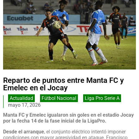
Reparto de puntos entre Manta FC y
Emelec en el Jocay
Actualidad
,
Fútbol Nacional
,
Liga Pro Serie A
mayo 17, 2026
Manta FC y Emelec igualaron sin goles en el estadio Jocay
por la fecha 14 de la fase inicial de la LigaPro.
Desde el arranque
, el conjunto eléctrico intentó imponer
condiciones con mayor agresividad en ataque. Francisco