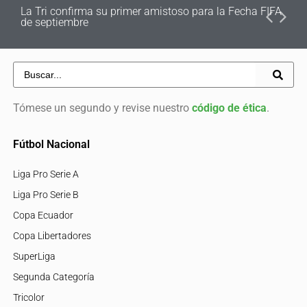
La Tri confirma su primer amistoso para la Fecha FIFA
de septiembre
Tómese un segundo y revise nuestro
código de ética
.
Fútbol Nacional
Liga Pro Serie A
Liga Pro Serie B
Copa Ecuador
Copa Libertadores
SuperLiga
Segunda Categoría
Tricolor