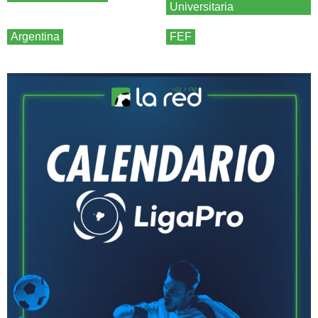
Universitaria
Argentina
FEF