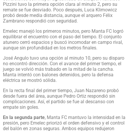
Pizzini tuvo la primera opción clara al minuto 2, pero su
remate se fue desviado. Poco después, Luca Klimowicz
probó desde media distancia, aunque el arquero Félix
Zambrano respondió con seguridad.
Emelec manejó los primeros minutos, pero Manta FC logró
equilibrar el encuentro con el paso del tiempo. El conjunto
atunero cerró espacios y buscó incomodar en campo rival,
aunque sin profundidad en los metros finales.
José Angulo tuvo una opción al minuto 10, pero su disparo
no encontró dirección. Con el avance del primer tiempo, el
juego se volvió más trabado en la mitad de la cancha.
Manta intentó con balones detenidos, pero la defensa
eléctrica se mostró sólida.
En la recta final del primer tiempo, Juan Nazareno probó
desde fuera del área, aunque Pedro Ortiz respondió sin
complicaciones. Así, el partido se fue al descanso con
empate sin goles.
En la segunda parte
, Manta FC mantuvo la intensidad en la
presión, pero Emelec priorizó el orden defensivo y el control
del balón en zonas seguras. Ambos equipos redujeron