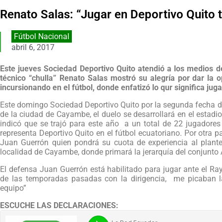
Renato Salas: “Jugar en Deportivo Quito
Fútbol Nacional
abril 6, 2017
Este jueves Sociedad Deportivo Quito atendió a los medios 
técnico “chulla” Renato Salas mostró su alegría por dar la
incursionando en el fútbol, donde enfatizó lo qur significa juga
Este domingo Sociedad Deportivo Quito por la segunda fecha de
de la ciudad de Cayambe, el duelo se desarrollará en el estad
indicó que se trajó para este año a un total de 22 jugadores 
representa Deportivo Quito en el fútbol ecuatoriano. Por otra p
Juan Guerrón quien pondrá su cuota de experiencia al plante
localidad de Cayambe, donde primará la jerarquía del conjunto 
El defensa Juan Guerrón está habilitado para jugar ante el Ray
de las temporadas pasadas con la dirigencia, me picaban la
equipo”
ESCUCHE LAS DECLARACIONES: