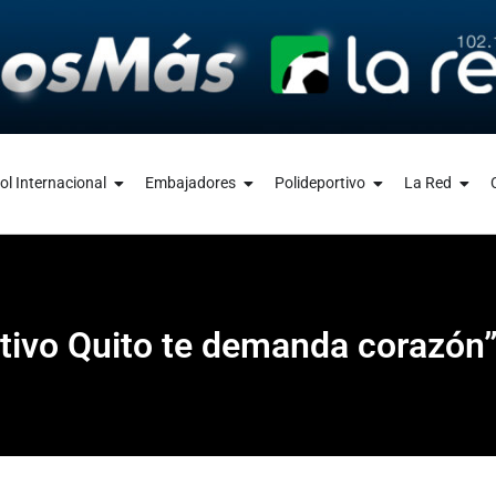
ol Internacional
Embajadores
Polideportivo
La Red
tivo Quito te demanda corazón