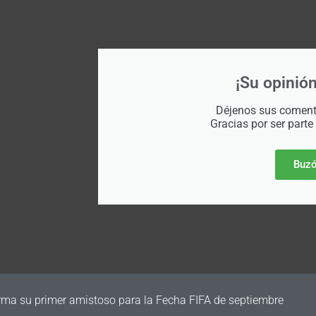
¡Su opinión
Déjenos sus comenta
Gracias por ser parte
Buzó
irma su primer amistoso para la Fecha FIFA de septiembre