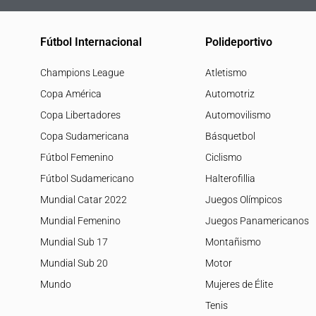
Fútbol Internacional
Polideportivo
Champions League
Atletismo
Copa América
Automotriz
Copa Libertadores
Automovilismo
Copa Sudamericana
Básquetbol
Fútbol Femenino
Ciclismo
Fútbol Sudamericano
Halterofillia
Mundial Catar 2022
Juegos Olímpicos
Mundial Femenino
Juegos Panamericanos
Mundial Sub 17
Montañismo
Mundial Sub 20
Motor
Mundo
Mujeres de Élite
Tenis