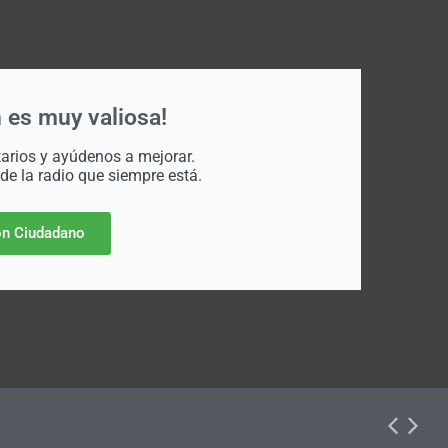
 es muy valiosa!
rios y ayúdenos a mejorar.
 de la radio que siempre está.
n Ciudadano