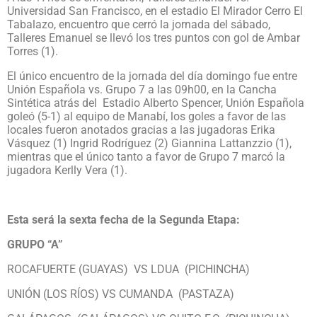
Universidad San Francisco, en el estadio El Mirador Cerro El
Tabalazo, encuentro que cerró la jornada del sábado,
Talleres Emanuel se llevó los tres puntos con gol de Ambar
Torres (1).
El único encuentro de la jornada del día domingo fue entre
Unión Española vs. Grupo 7 a las 09h00, en la Cancha
Sintética atrás del Estadio Alberto Spencer, Unión Española
goleó (5-1) al equipo de Manabí, los goles a favor de las
locales fueron anotados gracias a las jugadoras Erika
Vásquez (1) Ingrid Rodríguez (2) Giannina Lattanzzio (1),
mientras que el único tanto a favor de Grupo 7 marcó la
jugadora Kerlly Vera (1).
Esta será la sexta fecha de la Segunda Etapa:
GRUPO “A”
ROCAFUERTE (GUAYAS) VS LDUA (PICHINCHA)
UNIÓN (LOS RÍOS) VS CUMANDA (PASTAZA)