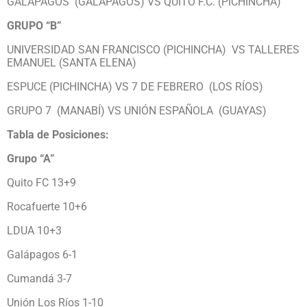
GALÁPAGOS (GALÁPAGOS) VS QUITO F.C. (PICHINCHA)
GRUPO “B”
UNIVERSIDAD SAN FRANCISCO (PICHINCHA) VS TALLERES
EMANUEL (SANTA ELENA)
ESPUCE (PICHINCHA) VS 7 DE FEBRERO (LOS RÍOS)
GRUPO 7 (MANABÍ) VS UNIÓN ESPAÑOLA (GUAYAS)
Tabla de Posiciones:
Grupo “A”
Quito FC 13+9
Rocafuerte 10+6
LDUA 10+3
Galápagos 6-1
Cumandá 3-7
Unión Los Ríos 1-10