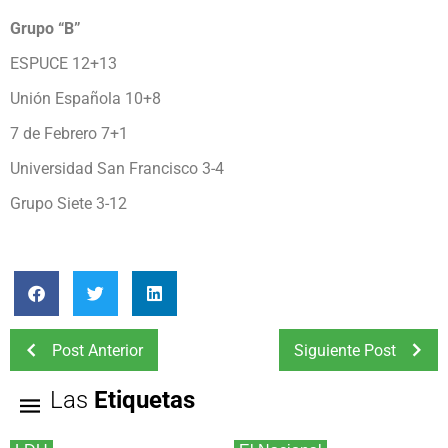
Grupo “B”
ESPUCE 12+13
Unión Española 10+8
7 de Febrero 7+1
Universidad San Francisco 3-4
Grupo Siete 3-12
Post Anterior
Siguiente Post
Las
Etiquetas