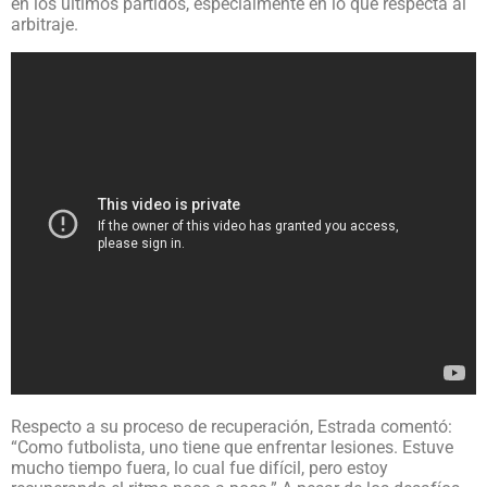
en los últimos partidos, especialmente en lo que respecta al
arbitraje.
Respecto a su proceso de recuperación, Estrada comentó:
“Como futbolista, uno tiene que enfrentar lesiones. Estuve
mucho tiempo fuera, lo cual fue difícil, pero estoy