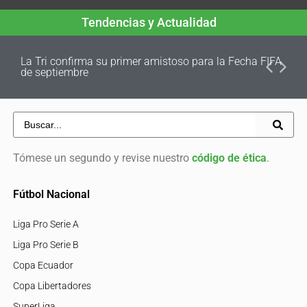
Tendencias y Actualidad
La Tri confirma su primer amistoso para la Fecha FIFA
de septiembre
Tómese un segundo y revise nuestro
código de ética
.
Fútbol Nacional
Liga Pro Serie A
Liga Pro Serie B
Copa Ecuador
Copa Libertadores
SuperLiga