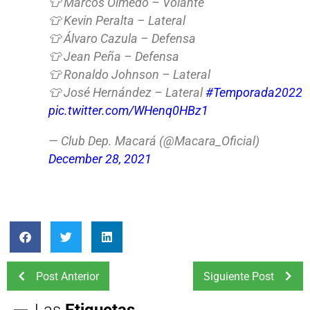
👕 Marcos Olmedo – Volante
👕 Kevin Peralta – Lateral
👕 Álvaro Cazula – Defensa
👕 Jean Peña – Defensa
👕 Ronaldo Johnson – Lateral
👕 José Hernández – Lateral
#Temporada2022
pic.twitter.com/WHenq0HBz1
— Club Dep. Macará (@Macara_Oficial)
December 28, 2021
Post Anterior
Siguiente Post