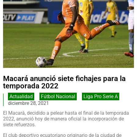
Macará anunció siete fichajes para la
temporada 2022
Actualidad
,
Fútbol Nacional
,
Liga Pro Serie A
diciembre 28, 2021
El Macará, decidido a pelear hasta el final de la temporada
2022, anunció hoy de manera oficial la incorporación de
siete refuerzos.
El club deportivo ecuatoriano originario de la ciudad de