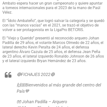
Ambato espera hacer un gran campeonato y quiere apuntar
a torneos internacionales para el 2023 de la mano de Paúl
Vélez.
El ”Ídolo Ambateño”, que logró salvar la categoría y se quedó
con las “manos vacías” en el 2021, se trazó el objetivo de
volver a ser protagonista en la LigaPro BETCRIS.
El ”Viejo y Querido” presentó al reconocido arquero Johan
Padilla de 29 años, el volante Marcos Olmedo de 22 años, el
lateral derecho Kevin Peralta de 24 años, el defensa
argentino Álvaro Cazula de 25 años, el defensa Jean Peña
de 23 años, el lateral izquierdo Ronaldo Johnson de 26 años
y el lateral izquierdo Bryan Hernández de 23 años.
🔵FICHAJES 2022🔵
🙌🏼Bienvenidos al más grande del centro del
País💙
🧤 Johan Padilla – Arquero