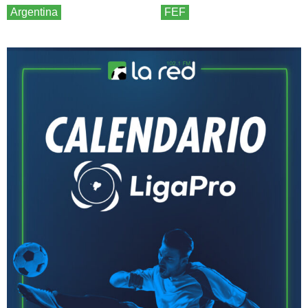
Argentina
FEF