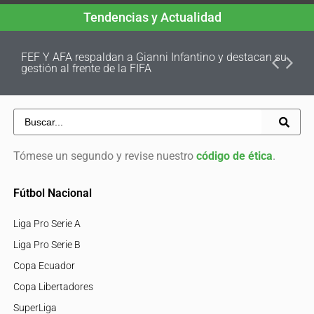
Tendencias y Actualidad
FEF Y AFA respaldan a Gianni Infantino y destacan su
gestión al frente de la FIFA
Tómese un segundo y revise nuestro
código de ética
.
Fútbol Nacional
Liga Pro Serie A
Liga Pro Serie B
Copa Ecuador
Copa Libertadores
SuperLiga