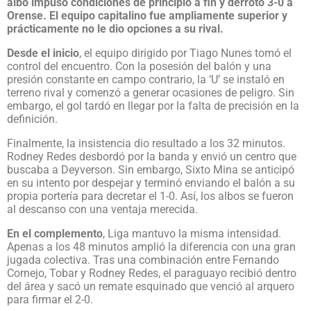
albo impuso condiciones de principio a fin y derrotó 3-0 a
Orense. El equipo capitalino fue ampliamente superior y
prácticamente no le dio opciones a su rival.
Desde el inicio
, el equipo dirigido por Tiago Nunes tomó el
control del encuentro. Con la posesión del balón y una
presión constante en campo contrario, la ‘U’ se instaló en
terreno rival y comenzó a generar ocasiones de peligro. Sin
embargo, el gol tardó en llegar por la falta de precisión en la
definición.
Finalmente, la insistencia dio resultado a los 32 minutos.
Rodney Redes desbordó por la banda y envió un centro que
buscaba a Deyverson. Sin embargo, Sixto Mina se anticipó
en su intento por despejar y terminó enviando el balón a su
propia portería para decretar el 1-0. Así, los albos se fueron
al descanso con una ventaja merecida.
En el complemento
, Liga mantuvo la misma intensidad.
Apenas a los 48 minutos amplió la diferencia con una gran
jugada colectiva. Tras una combinación entre Fernando
Cornejo, Tobar y Rodney Redes, el paraguayo recibió dentro
del área y sacó un remate esquinado que venció al arquero
para firmar el 2-0.