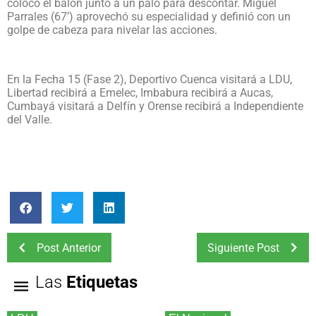
colocó el balón junto a un palo para descontar. Miguel
Parrales (67’) aprovechó su especialidad y definió con un
golpe de cabeza para nivelar las acciones.
En la Fecha 15 (Fase 2), Deportivo Cuenca visitará a LDU,
Libertad recibirá a Emelec, Imbabura recibirá a Aucas,
Cumbayá visitará a Delfín y Orense recibirá a Independiente
del Valle.
Post Anterior
Siguiente Post
Las
Etiquetas