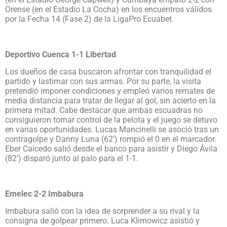
Orense (en el Estadio La Cocha) en los encuentros válidos
por la Fecha 14 (Fase 2) de la LigaPro Ecuabet.
Deportivo Cuenca 1-1 Libertad
Los dueños de casa buscaron afrontar con tranquilidad el
partido y lastimar con sus armas. Por su parte, la visita
pretendió imponer condiciones y empleó varios remates de
media distancia para tratar de llegar al gol, sin acierto en la
primera mitad. Cabe destacar que ambas escuadras no
consiguieron tomar control de la pelota y el juego se detuvo
en varias oportunidades. Lucas Mancinelli se asoció tras un
contragolpe y Danny Luna (62’) rompió el 0 en el marcador.
Eber Caicedo salió desde el banco para asistir y Diego Ávila
(82’) disparó junto al palo para el 1-1.
Emelec 2-2 Imbabura
Imbabura salió con la idea de sorprender a su rival y la
consigna de golpear primero. Luca Klimowicz asistió y