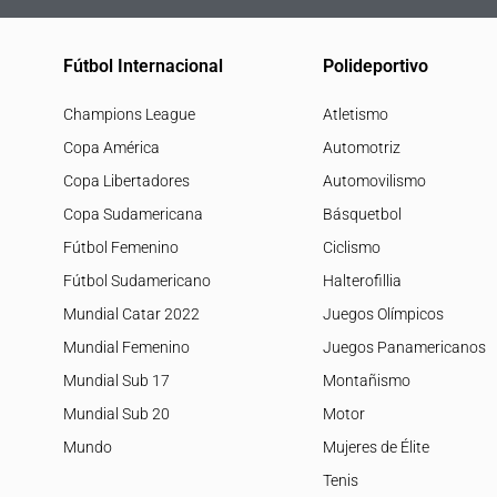
Fútbol Internacional
Polideportivo
Champions League
Atletismo
Copa América
Automotriz
Copa Libertadores
Automovilismo
Copa Sudamericana
Básquetbol
Fútbol Femenino
Ciclismo
Fútbol Sudamericano
Halterofillia
Mundial Catar 2022
Juegos Olímpicos
Mundial Femenino
Juegos Panamericanos
Mundial Sub 17
Montañismo
Mundial Sub 20
Motor
Mundo
Mujeres de Élite
Tenis