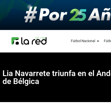
Fútbol Nacional
Fútb
Lia Navarrete triunfa en el And
de Bélgica