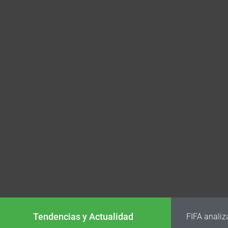
Tendencias y Actualidad
FIFA analiz