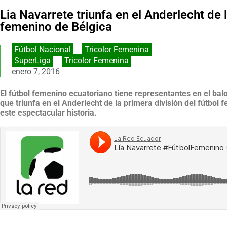
Lia Navarrete triunfa en el Anderlecht de l
femenino de Bélgica
Fútbol Nacional
,
Tricolor Femenina
SuperLiga
,
Tricolor Femenina
enero 7, 2016
El fútbol femenino ecuatoriano tiene representantes en el bal
que triunfa en el Anderlecht de la primera división del fútbo
este espectacular historia.