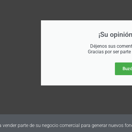
¡Su opinión
Déjenos sus comenta
Gracias por ser parte
Buzó
a vender parte de su negocio comercial para generar nuevos fon