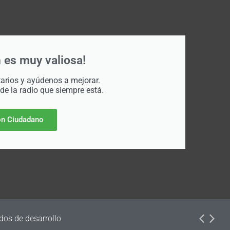
 es muy valiosa!
rios y ayúdenos a mejorar.
 de la radio que siempre está.
n Ciudadano
dos de desarrollo