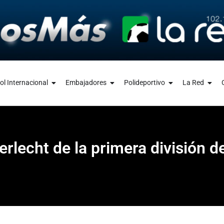
ol Internacional
Embajadores
Polideportivo
La Red
erlecht de la primera división d