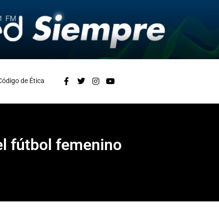
Código de Ética
el fútbol femenino