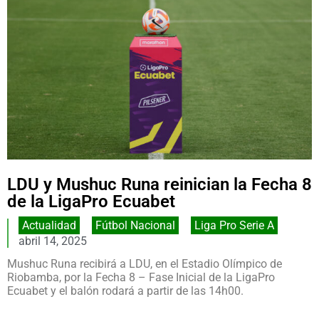
LDU y Mushuc Runa reinician la Fecha 8
de la LigaPro Ecuabet
Actualidad
,
Fútbol Nacional
,
Liga Pro Serie A
abril 14, 2025
Mushuc Runa recibirá a LDU, en el Estadio Olímpico de
Riobamba, por la Fecha 8 – Fase Inicial de la LigaPro
Ecuabet y el balón rodará a partir de las 14h00.