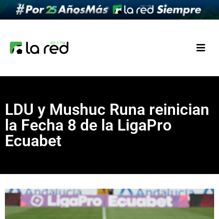
LDU y Mushuc Runa reinician
la Fecha 8 de la LigaPro
Ecuabet