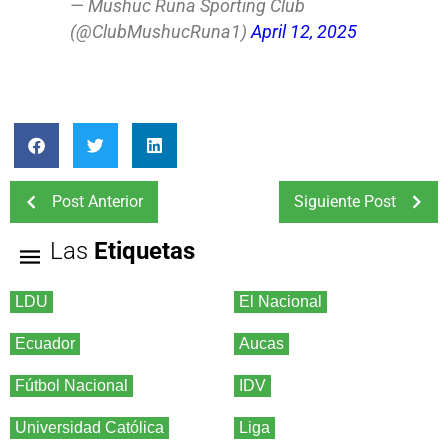
— Mushuc Runa Sporting Club
(@ClubMushucRuna1)
April 12, 2025
Post Anterior
Siguiente Post
Las
Etiquetas
LDU
El Nacional
Ecuador
Aucas
Fútbol Nacional
IDV
Universidad Católica
Liga