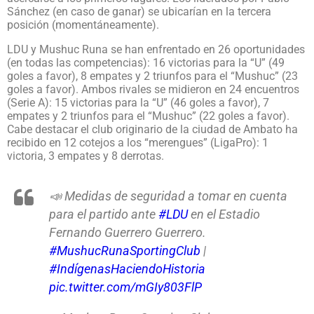
Sánchez (en caso de ganar) se ubicarían en la tercera
posición (momentáneamente).
LDU y Mushuc Runa se han enfrentado en 26 oportunidades
(en todas las competencias): 16 victorias para la “U” (49
goles a favor), 8 empates y 2 triunfos para el “Mushuc” (23
goles a favor). Ambos rivales se midieron en 24 encuentros
(Serie A): 15 victorias para la “U” (46 goles a favor), 7
empates y 2 triunfos para el “Mushuc” (22 goles a favor).
Cabe destacar el club originario de la ciudad de Ambato ha
recibido en 12 cotejos a los “merengues” (LigaPro): 1
victoria, 3 empates y 8 derrotas.
📣 Medidas de seguridad a tomar en cuenta
para el partido ante
#LDU
en el Estadio
Fernando Guerrero Guerrero.
#MushucRunaSportingClub
|
#IndígenasHaciendoHistoria
pic.twitter.com/mGIy803FlP