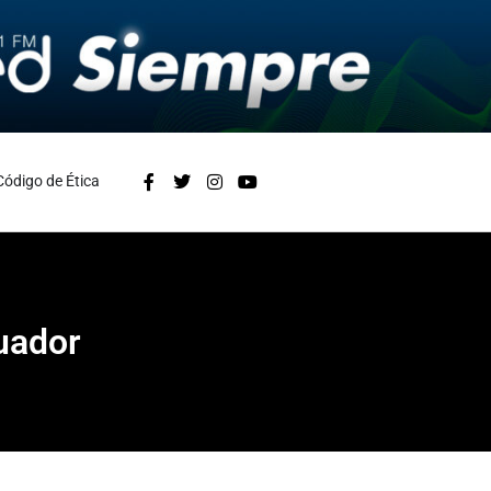
Código de Ética
cuador