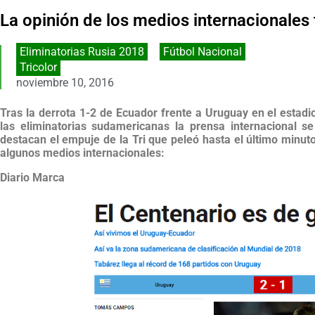
La opinión de los medios internacionales 
Eliminatorias Rusia 2018
,
Fútbol Nacional
Tricolor
noviembre 10, 2016
Tras la derrota 1-2 de Ecuador frente a Uruguay en el estadi
las eliminatorias sudamericanas la prensa internacional s
destacan el empuje de la Tri que peleó hasta el último minut
algunos medios internacionales:
Diario Marca