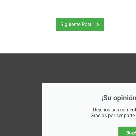
Siguiente Post
¡Su opinión
Déjenos sus comenta
Gracias por ser parte
Buzó