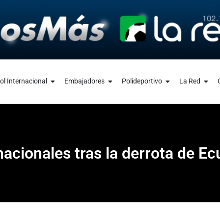
ol Internacional
Embajadores
Polideportivo
La Red
nacionales tras la derrota de E