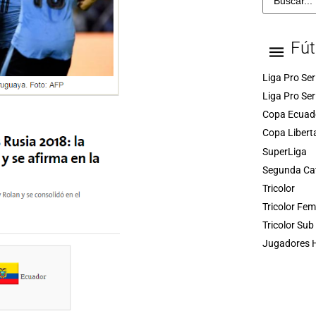
Fút
Liga Pro Ser
Liga Pro Ser
Copa Ecuad
Copa Libert
SuperLiga
Segunda Ca
Tricolor
Tricolor Fe
Tricolor Sub
Jugadores H