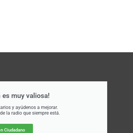
 es muy valiosa!
rios y ayúdenos a mejorar.
 de la radio que siempre está.
n Ciudadano